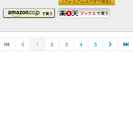
(プレミアムユーザー限定)
1
2
3
4
5