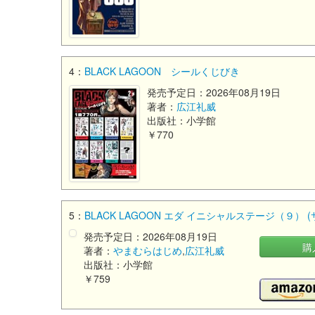
4：
BLACK LAGOON シールくじびき
発売予定日：2026年08月19日
著者：
広江礼威
出版社：小学館
￥770
5：
BLACK LAGOON エダ イニシャルステージ（９） 
発売予定日：2026年08月19日
購
著者：
やまむらはじめ
,
広江礼威
出版社：小学館
￥759