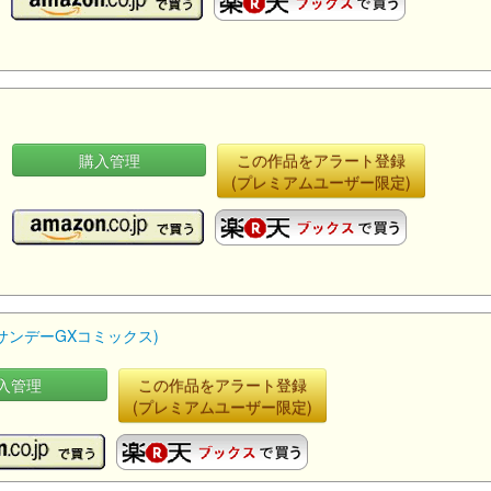
購入管理
この作品をアラート登録
(プレミアムユーザー限定)
(サンデーGXコミックス)
入管理
この作品をアラート登録
(プレミアムユーザー限定)