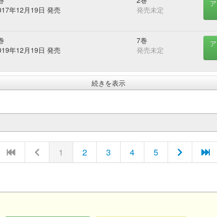
巻
2巻
ア
017年12月19日 発売
発売未定
巻
7巻
ア
019年12月19日 発売
発売未定
続きを表示
1
2
3
4
5