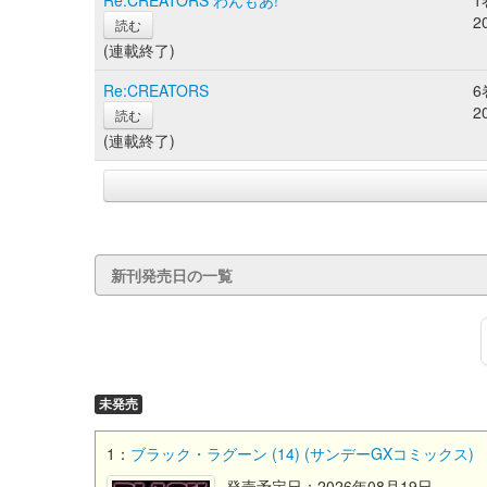
Re:CREATORS わんもあ!
1
2
読む
(連載終了)
Re:CREATORS
6
2
読む
(連載終了)
新刊発売日の一覧
未発売
1：
ブラック・ラグーン (14) (サンデーGXコミックス)
発売予定日：2026年08月19日