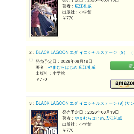
著者：
広江礼威
出版社：小学館
￥770
2：
BLACK LAGOON エダ イニシャルステージ（9）
発売予定日：2026年08月19日
購
著者：
やまむらはじめ
,
広江礼威
出版社：小学館
￥770
3：
BLACK LAGOON エダ イニシャルステージ (9) (
発売予定日：2026年08月19日
著者：
やまむらはじめ
,
広江礼威
出版社：小学館
￥770