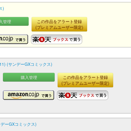
ス)
入管理
この作品をアラート登録
(プレミアムユーザー限定)
11) (サンデーGXコミックス)
購入管理
この作品をアラート登録
(プレミアムユーザー限定)
サンデーGXコミックス)