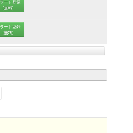
ラート登録
(無料)
ラート登録
(無料)