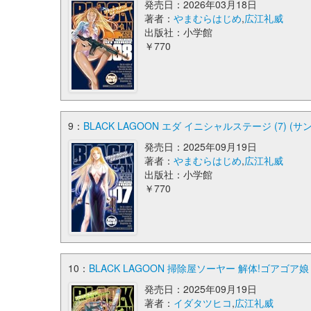
発売日：2026年03月18日
著者：
やまむらはじめ
,
広江礼威
出版社：小学館
￥770
9：
BLACK LAGOON エダ イニシャルステージ (7) (
発売日：2025年09月19日
著者：
やまむらはじめ
,
広江礼威
出版社：小学館
￥770
10：
BLACK LAGOON 掃除屋ソーヤー 解体!ゴアゴア娘 
発売日：2025年09月19日
著者：
イダタツヒコ
,
広江礼威