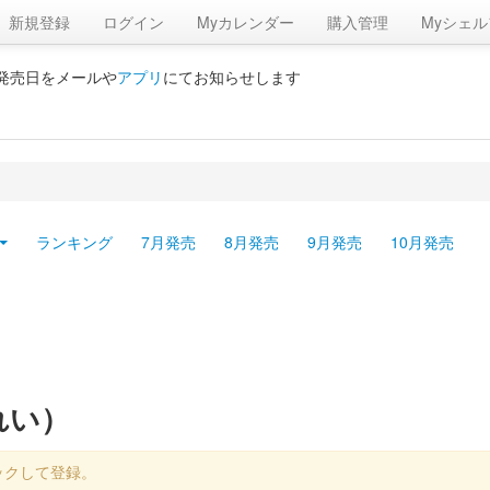
新規登録
ログイン
Myカレンダー
購入管理
Myシェル
の発売日をメールや
アプリ
にてお知らせします
ランキング
7月発売
8月発売
9月発売
10月発売
れい）
ックして登録。