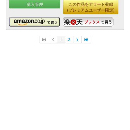
購入管理
この作品をアラート登録
(プレミアムユーザー限定)
1
2