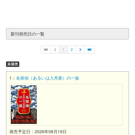
新刊発売日の一覧
1
2
未発売
1：
名探偵（あるいは入舟家）の一族
発売予定日：2026年08月19日