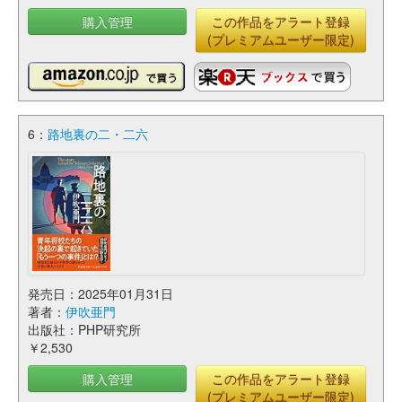
購入管理
この作品をアラート登録
(プレミアムユーザー限定)
6：
路地裏の二・二六
発売日：2025年01月31日
著者：
伊吹亜門
出版社：PHP研究所
￥2,530
購入管理
この作品をアラート登録
(プレミアムユーザー限定)