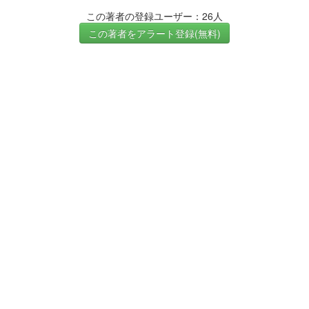
この著者の登録ユーザー：26人
この著者をアラート登録(無料)