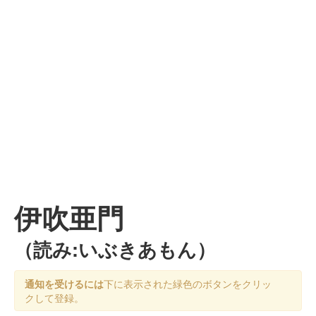
伊吹亜門
（読み:いぶきあもん）
通知を受けるには
下に表示された緑色のボタンをクリッ
クして登録。