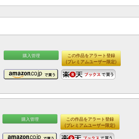
購入管理
この作品をアラート登録
(プレミアムユーザー限定)
購入管理
この作品をアラート登録
(プレミアムユーザー限定)