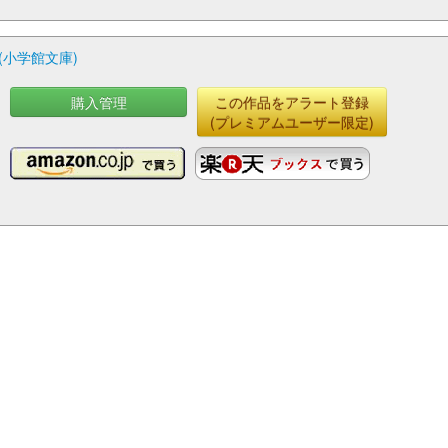
小学館文庫)
購入管理
この作品をアラート登録
(プレミアムユーザー限定)