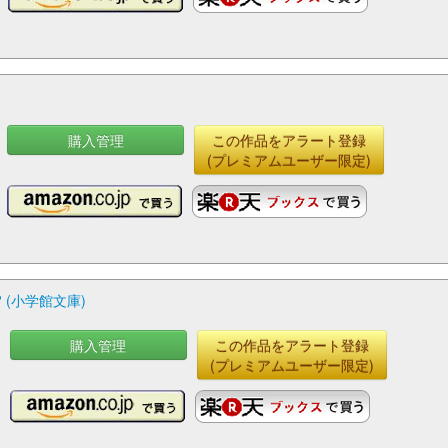
購入管理
この作品をアラート登録
(プレミアムユーザー限定)
(小学館文庫)
購入管理
この作品をアラート登録
(プレミアムユーザー限定)