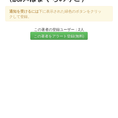
通知を受けるには
下に表示された緑色のボタンをクリッ
クして登録。
この著者の登録ユーザー：2人
この著者をアラート登録(無料)