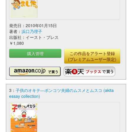
発売日：2010年01月15日
著者：
浜口乃理子
出版社：イースト・プレス
￥1,080
購入管理
この作品をアラート登録
(プレミアムユーザー限定)
3：
子供のオキテ―ポンコツ夫婦のムスメとムスコ (akita
essay collection)