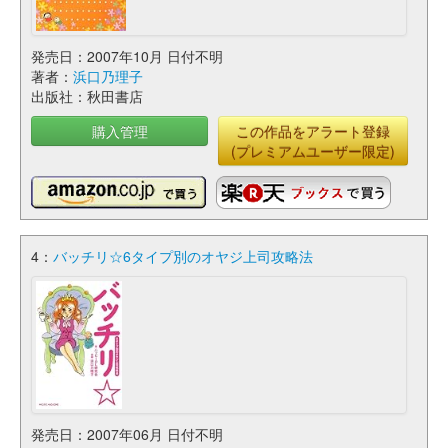
発売日：2007年10月 日付不明
著者：
浜口乃理子
出版社：秋田書店
購入管理
この作品をアラート登録
(プレミアムユーザー限定)
4：
バッチリ☆6タイプ別のオヤジ上司攻略法
発売日：2007年06月 日付不明