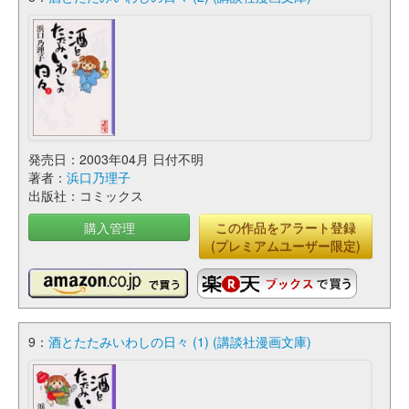
発売日：2003年04月 日付不明
著者：
浜口乃理子
出版社：コミックス
購入管理
この作品をアラート登録
(プレミアムユーザー限定)
9：
酒とたたみいわしの日々 (1) (講談社漫画文庫)