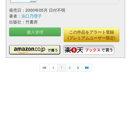
発売日：2000年05月 日付不明
著者：
浜口乃理子
出版社：竹書房
購入管理
この作品をアラート登録
(プレミアムユーザー限定)
1
2