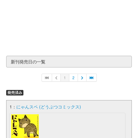
新刊発売日の一覧
1
2
発売済み
1：
にゃんスペ (どうぶつコミックス)