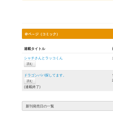
＠ペ～ジ（コミック）
連載タイトル
シャチさんとラッコくん
読む
ドラゴンパパ探してます。
読む
(連載終了)
新刊発売日の一覧