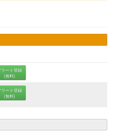
アラート登録
(無料)
アラート登録
(無料)