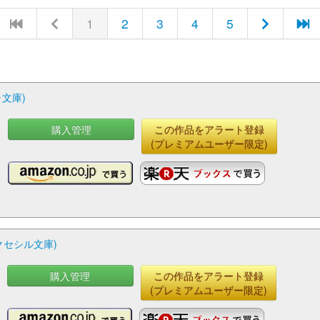
1
2
3
4
5
文庫)
購入管理
この作品をアラート登録
(プレミアムユーザー限定)
クセシル文庫)
購入管理
この作品をアラート登録
(プレミアムユーザー限定)