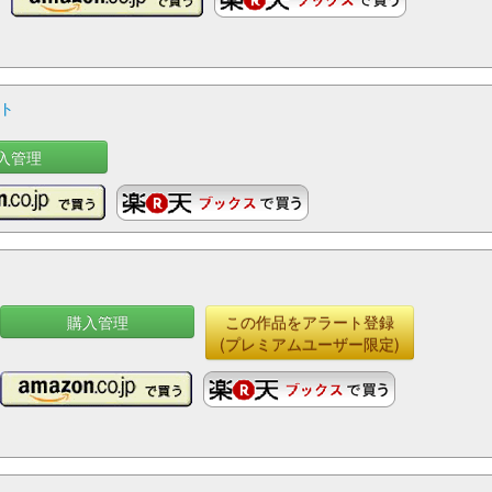
ト
入管理
購入管理
この作品をアラート登録
(プレミアムユーザー限定)