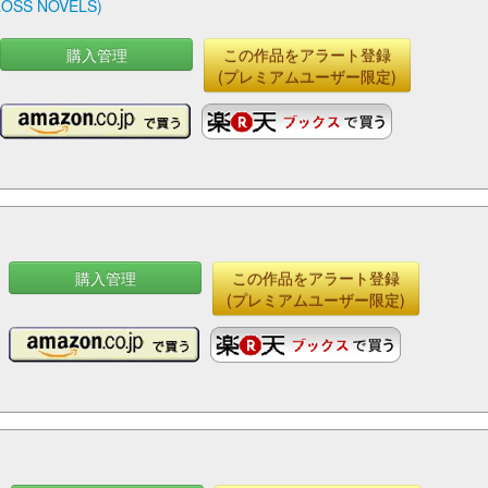
S NOVELS)
購入管理
この作品をアラート登録
(プレミアムユーザー限定)
購入管理
この作品をアラート登録
(プレミアムユーザー限定)