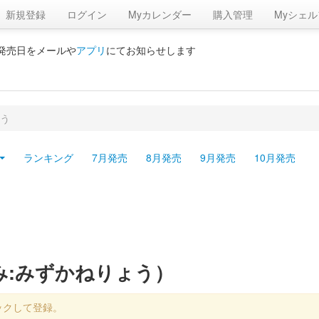
新規登録
ログイン
Myカレンダー
購入管理
Myシェル
の発売日をメールや
アプリ
にてお知らせします
う
ランキング
7月発売
8月発売
9月発売
10月発売
み:みずかねりょう）
ックして登録。