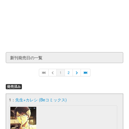
新刊発売日の一覧
1
2
発売済み
1：
先生+カレシ (Beコミックス)