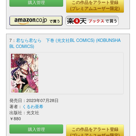
購入管理
この作品をアラート登録
(プレミアムユーザー限定)
7：
君なら君なら 下巻 (光文社BL COMICS) (KOBUNSHA
BL COMICS)
発売日：2023年07月28日
著者：
くるわ亜希
出版社：光文社
￥880
購入管理
この作品をアラート登録
(プレミアムユーザー限定)