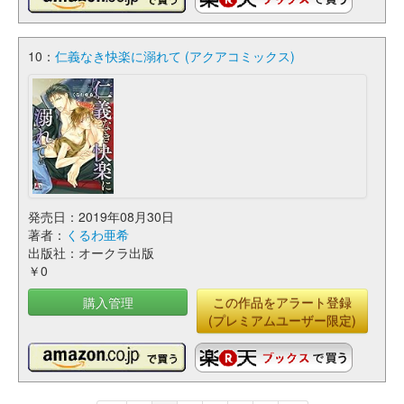
10：
仁義なき快楽に溺れて (アクアコミックス)
発売日：2019年08月30日
著者：
くるわ亜希
出版社：オークラ出版
￥0
購入管理
この作品をアラート登録
(プレミアムユーザー限定)