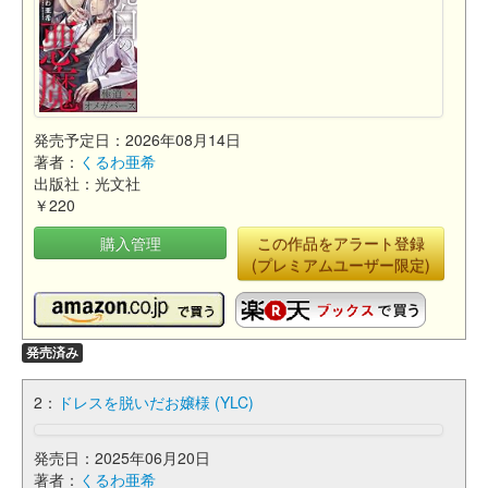
発売予定日：2026年08月14日
著者：
くるわ亜希
出版社：光文社
￥220
購入管理
この作品をアラート登録
(プレミアムユーザー限定)
発売済み
2：
ドレスを脱いだお嬢様 (YLC)
発売日：2025年06月20日
著者：
くるわ亜希