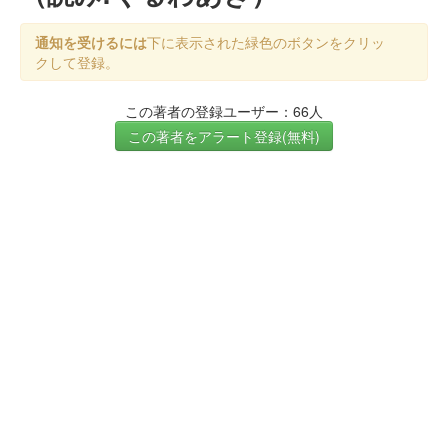
通知を受けるには
下に表示された緑色のボタンをクリッ
クして登録。
この著者の登録ユーザー：66人
この著者をアラート登録(無料)