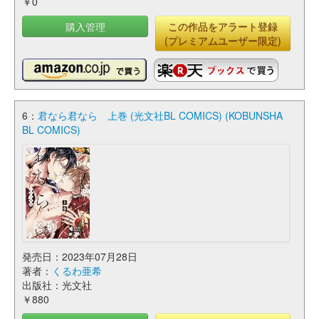
￥0
購入管理
この作品をアラート登録
(プレミアムユーザー限定)
6：
君なら君なら 上巻 (光文社BL COMICS) (KOBUNSHA
BL COMICS)
発売日：2023年07月28日
著者：
くるわ亜希
出版社：光文社
￥880