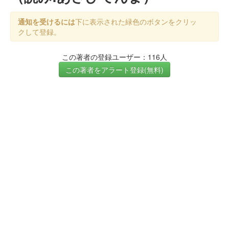
通知を受けるには
下に表示された緑色のボタンをクリッ
クして登録。
この著者の登録ユーザー：116人
この著者をアラート登録(無料)