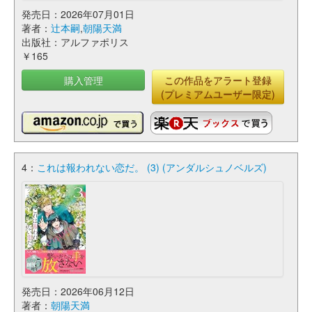
発売日：2026年07月01日
著者：
辻本嗣
,
朝陽天満
出版社：アルファポリス
￥165
購入管理
この作品をアラート登録
(プレミアムユーザー限定)
4：
これは報われない恋だ。 (3) (アンダルシュノベルズ)
発売日：2026年06月12日
著者：
朝陽天満