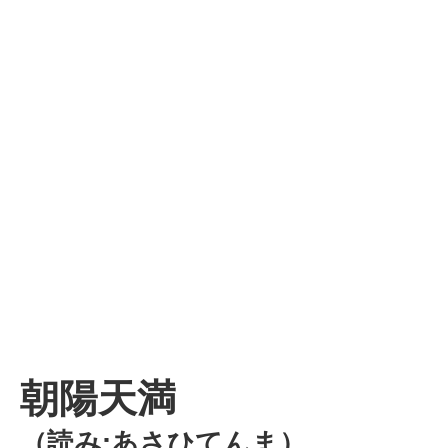
朝陽天満
（読み:あさひてんま）