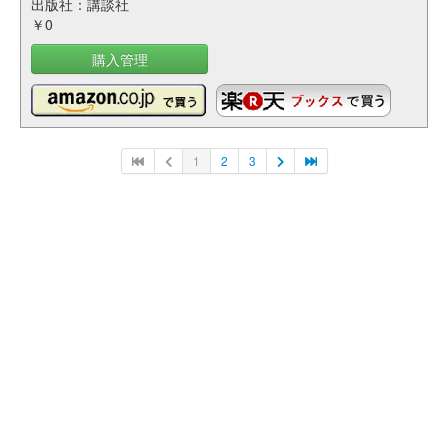
出版社：講談社
￥0
購入管理
1
2
3