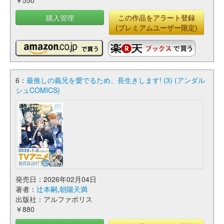
￥550
購入管理
この作品をアラート登録
(プレミアムユーザー限定)
6：
最推しの義兄を愛でるため、長生きします! (3) (アンダル
シュCOMICS)
発売日：2026年02月04日
著者：
辻本嗣
,
朝陽天満
出版社：アルファポリス
￥880