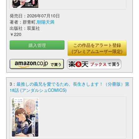
発売日：2026年07月10日
著者：群青町,
朝陽天満
出版社：双葉社
￥220
購入管理
この作品をアラート登録
(プレミアムユーザー限定)
3：
最推しの義兄を愛でるため、長生きします！（分冊版）第
18話 (アンダルシュCOMICS)