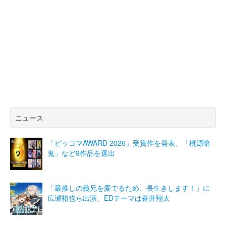
ニュース
「ピッコマAWARD 2026」受賞作を発表、「桃源暗
鬼」など9作品を選出
「最推しの義兄を愛でるため、長生きします！」に
広瀬裕也ら出演、EDテーマは蒼井翔太