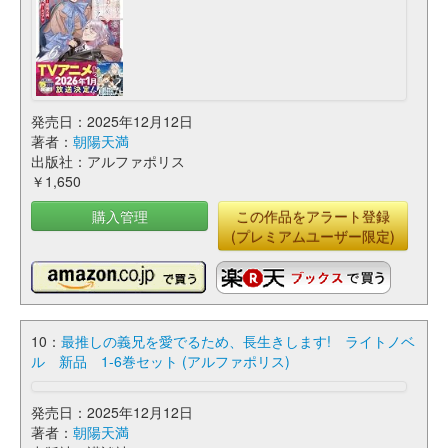
発売日：2025年12月12日
著者：
朝陽天満
出版社：アルファポリス
￥1,650
購入管理
この作品をアラート登録
(プレミアムユーザー限定)
10：
最推しの義兄を愛でるため、長生きします! ライトノベ
ル 新品 1-6巻セット (アルファポリス)
発売日：2025年12月12日
著者：
朝陽天満