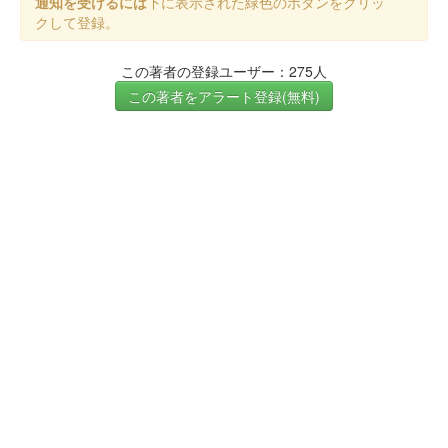
通知を受けるには
下に表示された緑色のボタンをクリッ
クして登録。
この著者の登録ユーザー：275人
この著者をアラート登録(無料)