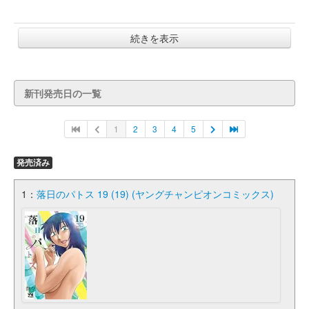
続きを表示
新刊発売日の一覧
1
2
3
4
5
発売済み
1：
落日のパトス 19 (19) (ヤングチャンピオンコミックス)