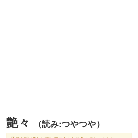
艶々
（読み:つやつや）