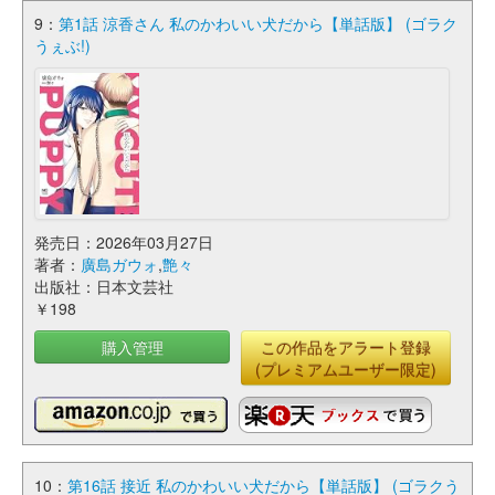
9：
第1話 涼香さん 私のかわいい犬だから【単話版】 (ゴラク
うぇぶ!)
発売日：2026年03月27日
著者：
廣島ガウォ
,
艶々
出版社：日本文芸社
￥198
購入管理
この作品をアラート登録
(プレミアムユーザー限定)
10：
第16話 接近 私のかわいい犬だから【単話版】 (ゴラクう