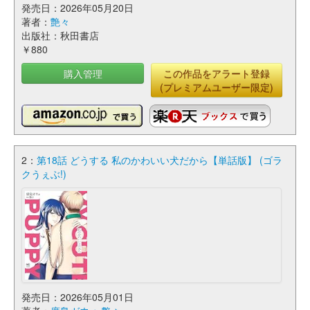
発売日：2026年05月20日
著者：
艶々
出版社：秋田書店
￥880
購入管理
この作品をアラート登録
(プレミアムユーザー限定)
2：
第18話 どうする 私のかわいい犬だから【単話版】 (ゴラ
クうぇぶ!)
発売日：2026年05月01日