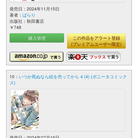
発売日：2024年11月15日
著者：
ぱらり
出版社：秋田書店
￥748
購入管理
この作品をアラート登録
(プレミアムユーザー限定)
10：
いつか死ぬなら絵を売ってから 4 (4) (ボニータコミック
ス)
発売日：2024年07月16日