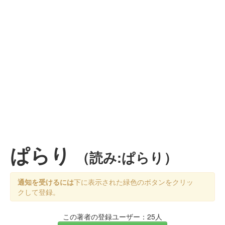
ぱらり
（読み:ぱらり）
通知を受けるには
下に表示された緑色のボタンをクリッ
クして登録。
この著者の登録ユーザー：25人