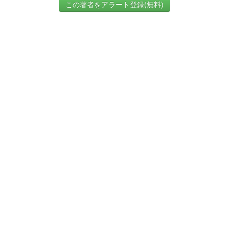
この著者をアラート登録(無料)