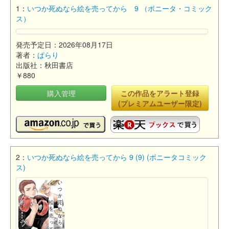
1：
いつか死ぬなら絵を売ってから 9 （ボニータ・コミック
ス）
発売予定日：2026年08月17日
著者：
ぱらり
出版社：秋田書店
￥880
購入管理
この作品をアラート登録
(プレミアムユーザー限定)
2：
いつか死ぬなら絵を売ってから 9 (9) (ボニータコミック
ス)