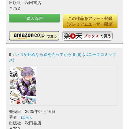
出版社：秋田書店
￥792
購入管理
この作品をアラート登録
(プレミアムユーザー限定)
6：
いつか死ぬなら絵を売ってから 6 (6) (ボニータコミック
ス)
発売日：2025年04月16日
著者：
ぱらり
出版社：秋田書店
￥792