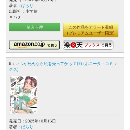
著者：
ぱらり
出版社：小学館
￥770
購入管理
この作品をアラート登録
(プレミアムユーザー限定)
5：
いつか死ぬなら絵を売ってから 7 (7) (ボニータ・コミッ
クス)
発売日：2025年10月16日
著者：
ぱらり