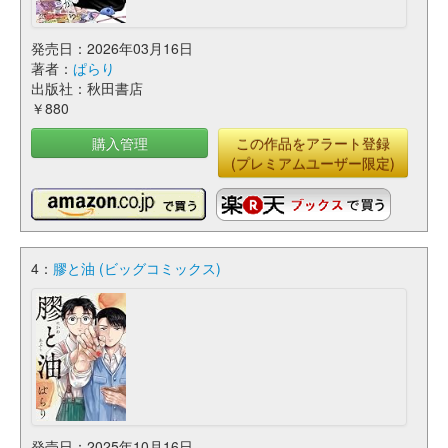
発売日：2026年03月16日
著者：
ぱらり
出版社：秋田書店
￥880
購入管理
この作品をアラート登録
(プレミアムユーザー限定)
4：
膠と油 (ビッグコミックス)
発売日：2025年10月16日