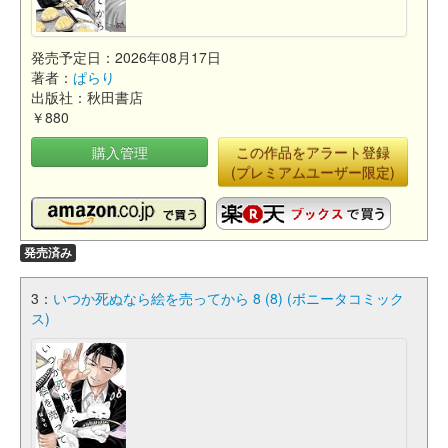
発売予定日：2026年08月17日
著者：
ぱらり
出版社：秋田書店
￥880
購入管理
この作品をアラート登録
(プレミアムユーザー限定)
発売済み
3：
いつか死ぬなら絵を売ってから 8 (8) (ボニータコミック
ス)