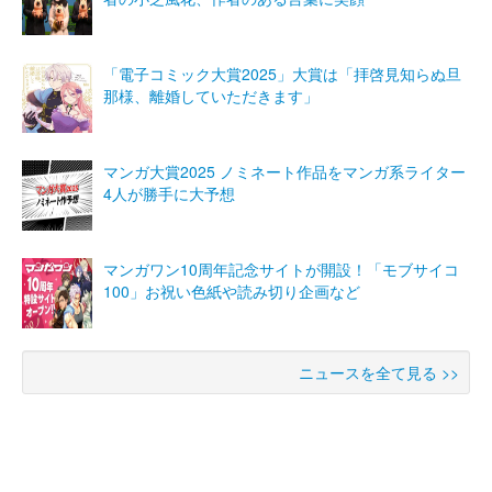
「電子コミック大賞2025」大賞は「拝啓見知らぬ旦
那様、離婚していただきます」
マンガ大賞2025 ノミネート作品をマンガ系ライター
4人が勝手に大予想
マンガワン10周年記念サイトが開設！「モブサイコ
100」お祝い色紙や読み切り企画など
ニュースを全て見る >>