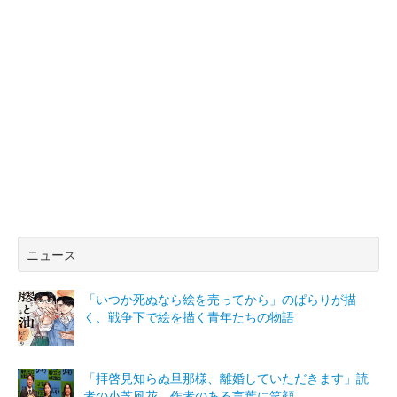
ニュース
「いつか死ぬなら絵を売ってから」のぱらりが描
く、戦争下で絵を描く青年たちの物語
「拝啓見知らぬ旦那様、離婚していただきます」読
者の小芝風花、作者のある言葉に笑顔