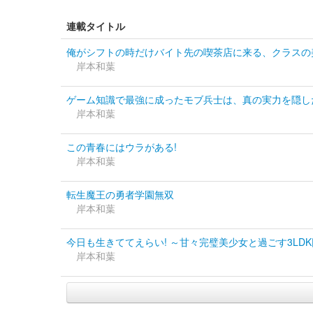
連載タイトル
俺がシフトの時だけバイト先の喫茶店に来る、クラスの
岸本和葉
ゲーム知識で最強に成ったモブ兵士は、真の実力を隠し
岸本和葉
この青春にはウラがある!
岸本和葉
転生魔王の勇者学園無双
岸本和葉
今日も生きててえらい! ～甘々完璧美少女と過ごす3LD
岸本和葉