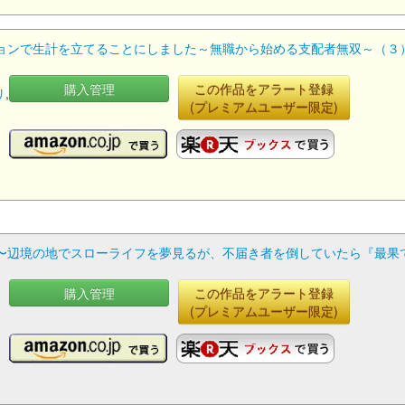
ンで生計を立てることにしました～無職から始める支配者無双～（３） 
購入管理
この作品をアラート登録
リ
,
(プレミアムユーザー限定)
〜辺境の地でスローライフを夢見るが、不届き者を倒していたら『最果て
購入管理
この作品をアラート登録
(プレミアムユーザー限定)