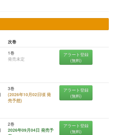
次巻
1巻
アラート登録
発売未定
(無料)
3巻
アラート登録
日
(
2026年10月02日頃 発
(無料)
売予想
)
2巻
アラート登録
日
2026年09月04日 発売予
(無料)