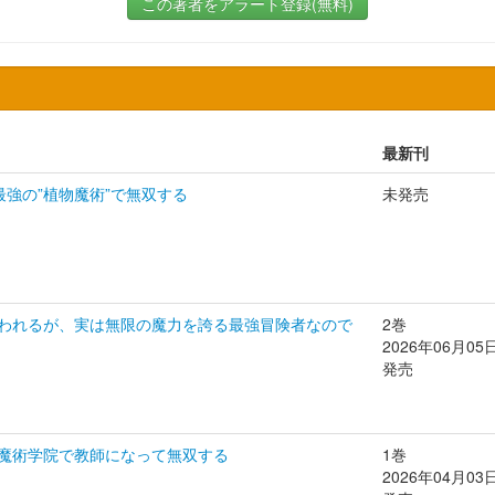
この著者をアラート登録(無料)
最新刊
強の”植物魔術”で無双する
未発売
われるが、実は無限の魔力を誇る最強冒険者なので
2巻
2026年06月05
発売
魔術学院で教師になって無双する
1巻
2026年04月03