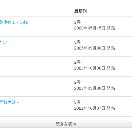
最新刊
美少女モデル様
2巻
2026年05月15日 発売
たい
3巻
2025年09月30日 発売
2巻
2023年10月06日 発売
2巻
2023年03月30日 発売
K同棲生活～
3巻
2022年10月07日 発売
続きを表示