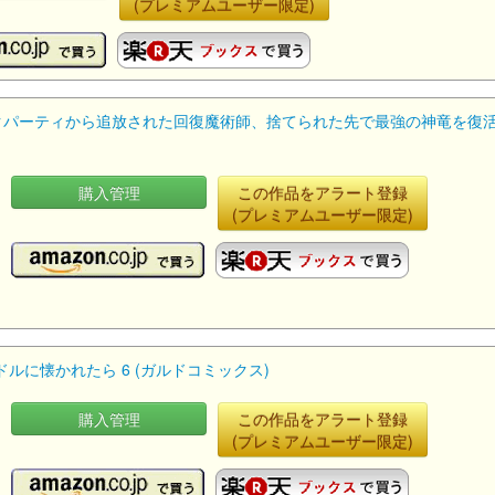
(プレミアムユーザー限定)
パーティから追放された回復魔術師、捨てられた先で最強の神竜を復活させ
購入管理
この作品をアラート登録
(プレミアムユーザー限定)
に懐かれたら 6 (ガルドコミックス)
購入管理
この作品をアラート登録
(プレミアムユーザー限定)