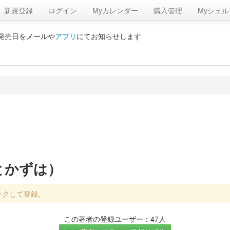
新規登録
ログイン
Myカレンダー
購入管理
Myシェル
の発売日をメールや
アプリ
にてお知らせします
とかずは）
ックして登録。
この著者の登録ユーザー：47人