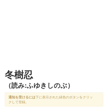
冬樹忍
（読み:ふゆきしのぶ）
通知を受けるには
下に表示された緑色のボタンをクリッ
クして登録。