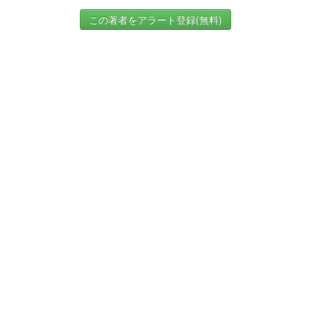
この著者をアラート登録(無料)