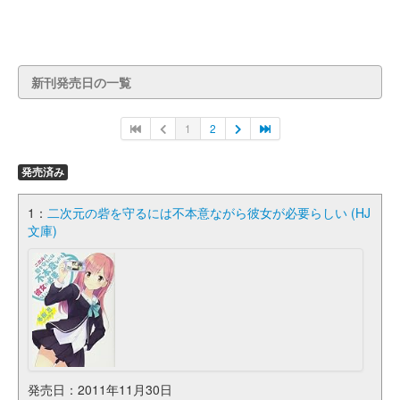
新刊発売日の一覧
1
2
発売済み
1：
二次元の砦を守るには不本意ながら彼女が必要らしい (HJ
文庫)
発売日：2011年11月30日