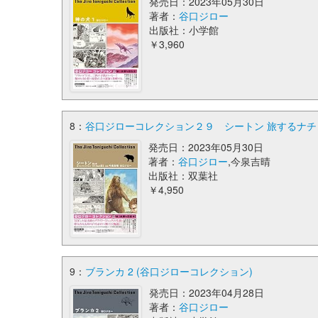
発売日：2023年05月30日
著者：
谷口ジロー
出版社：小学館
￥3,960
8：
谷口ジローコレクション２９ シートン 旅するナチ
発売日：2023年05月30日
著者：
谷口ジロー
,今泉吉晴
出版社：双葉社
￥4,950
9：
ブランカ 2 (谷口ジローコレクション)
発売日：2023年04月28日
著者：
谷口ジロー