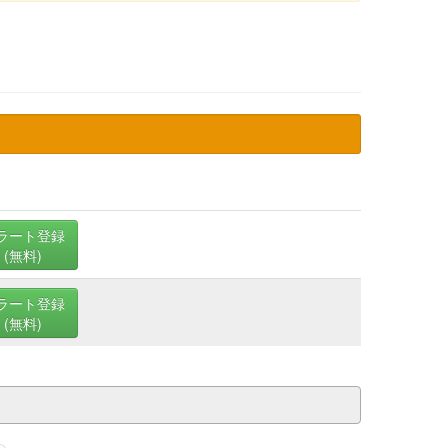
ラート登録
(無料)
ラート登録
(無料)