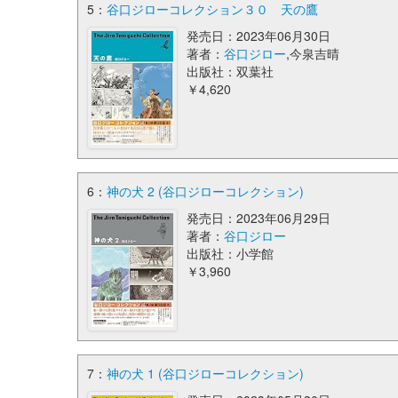
5：
谷口ジローコレクション３０ 天の鷹
発売日：2023年06月30日
著者：
谷口ジロー
,今泉吉晴
出版社：双葉社
￥4,620
6：
神の犬 2 (谷口ジローコレクション)
発売日：2023年06月29日
著者：
谷口ジロー
出版社：小学館
￥3,960
7：
神の犬 1 (谷口ジローコレクション)