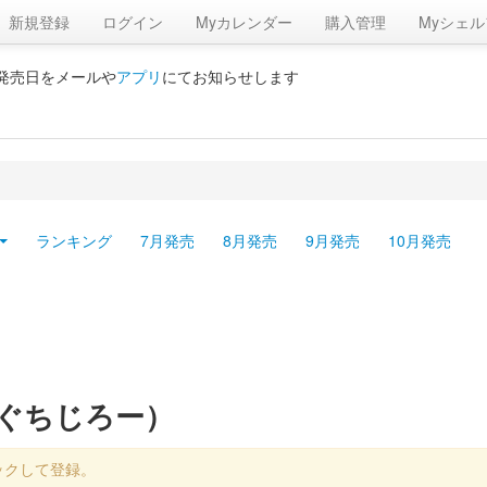
新規登録
ログイン
Myカレンダー
購入管理
Myシェル
の発売日をメールや
アプリ
にてお知らせします
ランキング
7月発売
8月発売
9月発売
10月発売
にぐちじろー）
ックして登録。