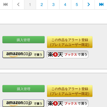
1
2
3
4
5
購入管理
この作品をアラート登録
(プレミアムユーザー限定)
購入管理
この作品をアラート登録
(プレミアムユーザー限定)