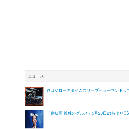
ニュース
谷口ジローのタイムスリップヒューマンドラ
「劇映画 孤独のグルメ」5月23日21時よりC