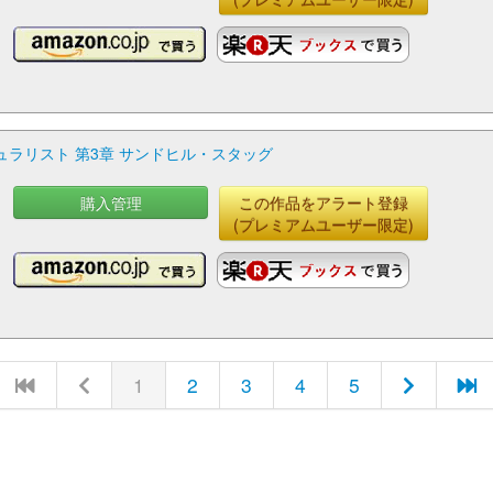
ュラリスト 第3章 サンドヒル・スタッグ
購入管理
この作品をアラート登録
(プレミアムユーザー限定)
1
2
3
4
5