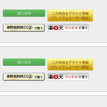
購入管理
この作品をアラート登録
(プレミアムユーザー限定)
購入管理
この作品をアラート登録
(プレミアムユーザー限定)