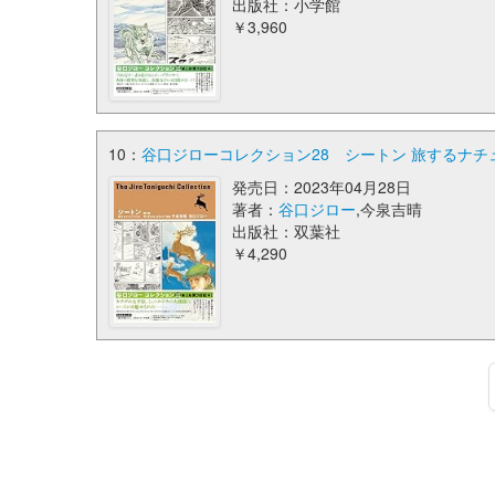
出版社：小学館
￥3,960
10：
谷口ジローコレクション28 シートン 旅するナチ
発売日：2023年04月28日
著者：
谷口ジロー
,今泉吉晴
出版社：双葉社
￥4,290