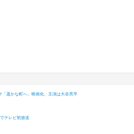
マ「遥かな町へ」映画化、主演は大谷亮平
Sでテレビ初放送