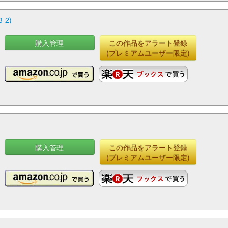
2)
購入管理
この作品をアラート登録
(プレミアムユーザー限定)
購入管理
この作品をアラート登録
(プレミアムユーザー限定)