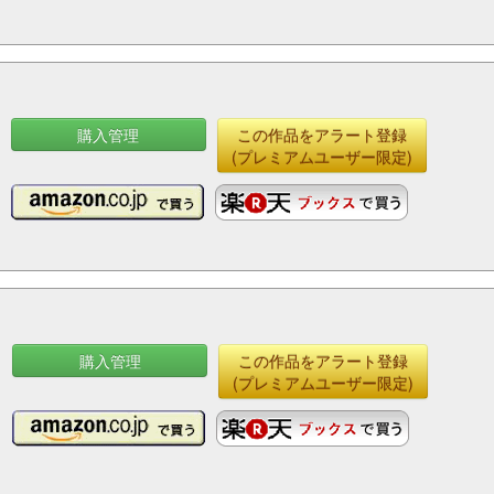
購入管理
この作品をアラート登録
(プレミアムユーザー限定)
購入管理
この作品をアラート登録
(プレミアムユーザー限定)