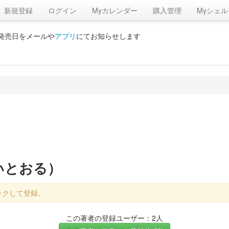
新規登録
ログイン
Myカレンダー
購入管理
Myシェル
の発売日をメールや
アプリ
にてお知らせします
いとおる）
ックして登録。
この著者の登録ユーザー：2人