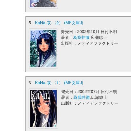
5：
KaNa‐哀‐〈2〉 (MF文庫J)
発売日：2002年10月 日付不明
著者：
為我井徹
,広瀬総士
出版社：メディアファクトリー
6：
KaNa‐哀‐〈1〉 (MF文庫J)
発売日：2002年07月 日付不明
著者：
為我井徹
,広瀬総士
出版社：メディアファクトリー