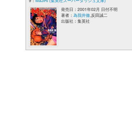
9：
MaJiRi (集英社スーパーダッシュ文庫)
発売日：2001年02月 日付不明
著者：
為我井徹
,反田誠二
出版社：集英社