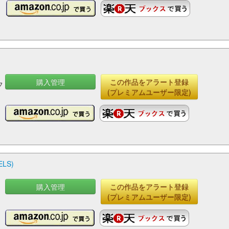
購入管理
この作品をアラート登録
フ
(プレミアムユーザー限定)
LS)
購入管理
この作品をアラート登録
(プレミアムユーザー限定)