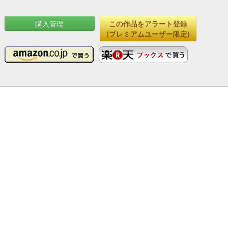
購入管理
この作品をアラート登録
(プレミアムユーザー限定)