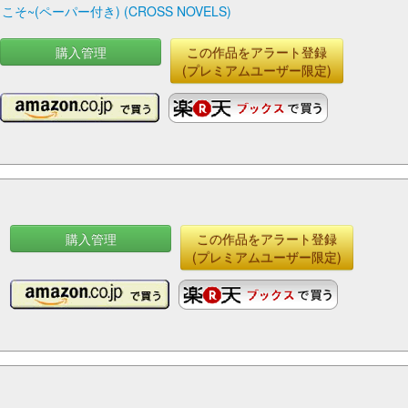
ペーパー付き) (CROSS NOVELS)
購入管理
この作品をアラート登録
(プレミアムユーザー限定)
購入管理
この作品をアラート登録
(プレミアムユーザー限定)