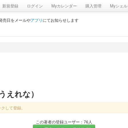
新規登録
ログイン
Myカレンダー
購入管理
Myシェル
の発売日をメールや
アプリ
にてお知らせします
とうえれな）
ックして登録。
この著者の登録ユーザー：76人