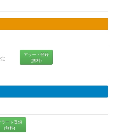
アラート登録
未定
(無料)
アラート登録
(無料)