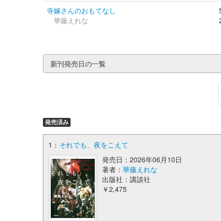
寺嫁さんのおもてなし
華藤えれな
新刊発売日の一覧
発売済み
1：
それでも、夜をこえて
発売日：2026年06月10日
著者：
華藤えれな
出版社：講談社
￥2,475