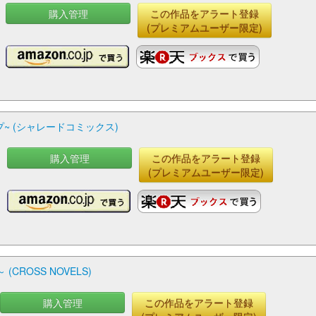
購入管理
この作品をアラート登録
(プレミアムユーザー限定)
~ (シャレードコミックス)
購入管理
この作品をアラート登録
(プレミアムユーザー限定)
ROSS NOVELS)
購入管理
この作品をアラート登録