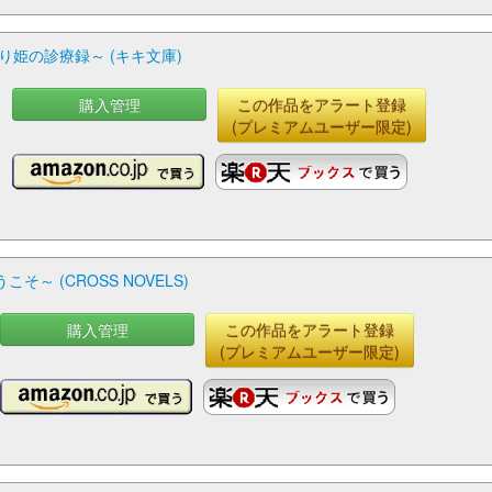
姫の診療録～ (キキ文庫)
購入管理
この作品をアラート登録
(プレミアムユーザー限定)
 (CROSS NOVELS)
購入管理
この作品をアラート登録
(プレミアムユーザー限定)