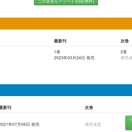
この著者をアラート登録(無料)
最新刊
次巻
1巻
2巻
2023年03月24日 発売
発売
最新刊
次巻
2021年07月06日 発売
発売未定