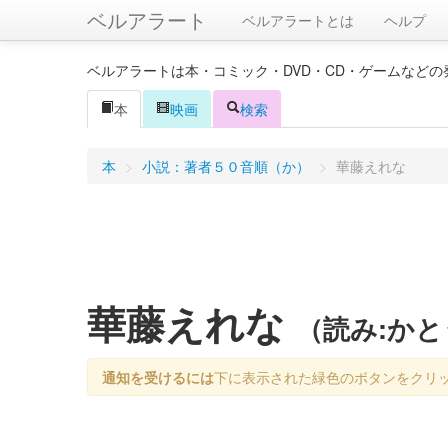
ベルアラート
ベルアラートとは
ヘルプ
ベルアラートは本・コミック・DVD・CD・ゲームなど
本
映画
検索
本
>
小説：著者５０音順（か）
>
華藤えれな
華藤えれな
（読み:か
通知を受けるには
下に表示された緑色のボタンをクリ