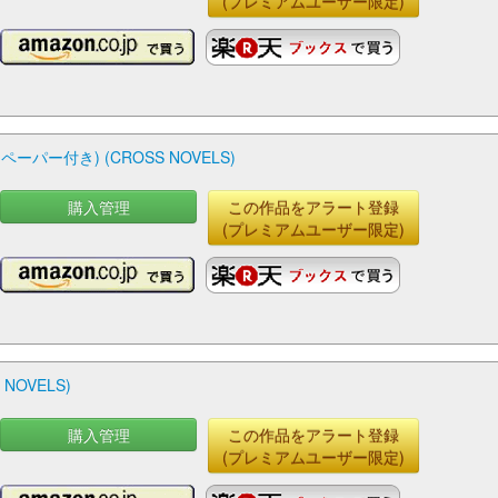
(プレミアムユーザー限定)
ー付き) (CROSS NOVELS)
購入管理
この作品をアラート登録
(プレミアムユーザー限定)
OVELS)
購入管理
この作品をアラート登録
(プレミアムユーザー限定)