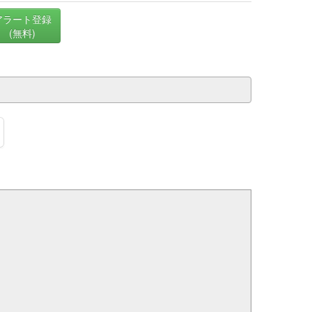
アラート登録
(無料)