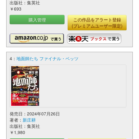
出版社：集英社
￥693
購入管理
この作品をアラート登録
(プレミアムユーザー限定)
4：
地面師たち ファイナル・ベッツ
発売日：2024年07月26日
著者：
新庄耕
出版社：集英社
￥1,980