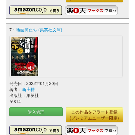
7：
地面師たち (集英社文庫)
発売日：2022年01月20日
著者：
新庄耕
出版社：集英社
￥814
購入管理
この作品をアラート登録
(プレミアムユーザー限定)