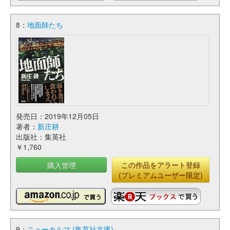
8：
地面師たち
発売日：2019年12月05日
著者：
新庄耕
出版社：集英社
￥1,760
購入管理
この作品をアラート登録
(プレミアムユーザー限定)
9：
ニューカルマ (集英社文庫)