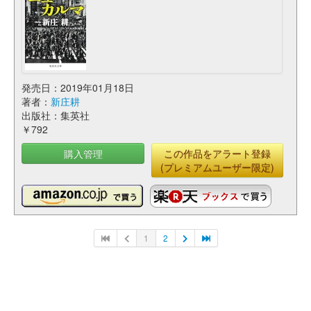
発売日：2019年01月18日
著者：
新庄耕
出版社：集英社
￥792
購入管理
この作品をアラート登録
(プレミアムユーザー限定)
1
2