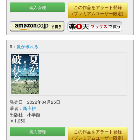
購入管理
この作品をアラート登録
(プレミアムユーザー限定)
6：
夏が破れる
発売日：2022年04月25日
著者：
新庄耕
出版社：小学館
￥1,650
購入管理
この作品をアラート登録
(プレミアムユーザー限定)