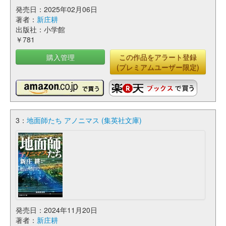
発売日：2025年02月06日
著者：
新庄耕
出版社：小学館
￥781
購入管理
この作品をアラート登録
(プレミアムユーザー限定)
3：
地面師たち アノニマス (集英社文庫)
発売日：2024年11月20日
著者：
新庄耕