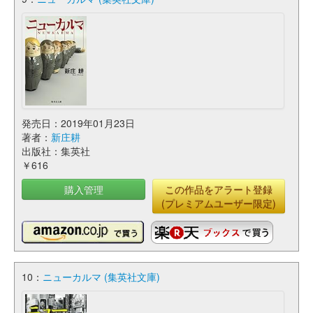
発売日：2019年01月23日
著者：
新庄耕
出版社：集英社
￥616
購入管理
この作品をアラート登録
(プレミアムユーザー限定)
10：
ニューカルマ (集英社文庫)