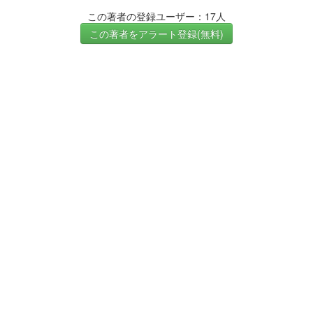
この著者の登録ユーザー：17人
この著者をアラート登録(無料)