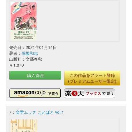
発売日：2021年01月14日
著者：
保坂和志
出版社：文藝春秋
￥1,870
購入管理
この作品をアラート登録
(プレミアムユーザー限定)
7：
文学ムック ことばと vol.1