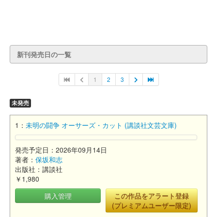
新刊発売日の一覧
1
2
3
未発売
1：
未明の闘争 オーサーズ・カット (講談社文芸文庫)
発売予定日：2026年09月14日
著者：
保坂和志
出版社：講談社
￥1,980
購入管理
この作品をアラート登録
(プレミアムユーザー限定)