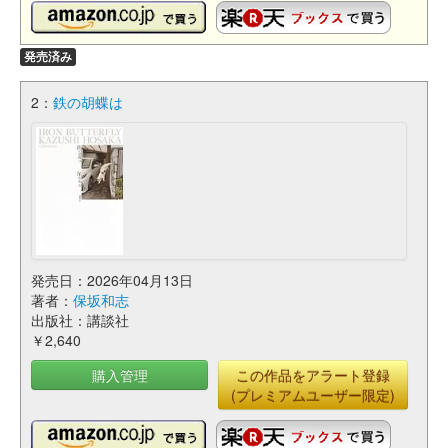
発売済み
2：
鉄の胡蝶は
発売日：2026年04月13日
著者：
保坂和志
出版社：講談社
￥2,640
購入管理
この作品をアラート登録
(プレミアムユーザー限定)