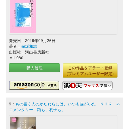
発売日：2019年09月26日
著者：
保坂和志
出版社：河出書房新社
￥1,980
購入管理
この作品をアラート登録
(プレミアムユーザー限定)
9：
もの書く人のかたわらには、いつも猫がいた ＮＨＫ ネ
コメンタリー 猫も、杓子も。