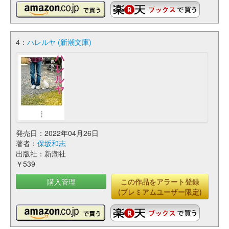
4：
ハレルヤ (新潮文庫)
発売日：2022年04月26日
著者：
保坂和志
出版社：新潮社
￥539
購入管理
この作品をアラート登録
(プレミアムユーザー限定)