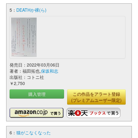
5：
DEATHか裸(ら)
発売日：2022年03月06日
著者：福田拓也,
保坂和志
出版社：コトニ社
￥2,750
購入管理
この作品をアラート登録
(プレミアムユーザー限定)
6：
猫がこなくなった