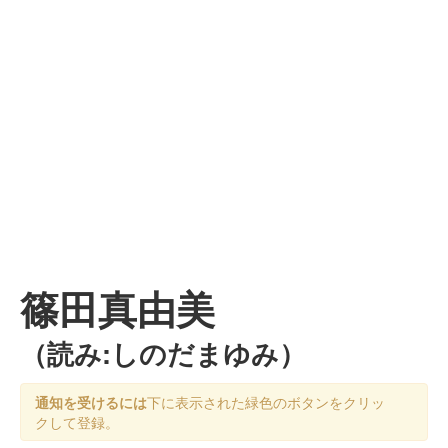
篠田真由美
（読み:しのだまゆみ）
通知を受けるには
下に表示された緑色のボタンをクリッ
クして登録。