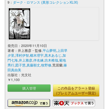
9：
ダーク・ロマンス (異形コレクションXLIX)
発売日：2020年11月10日
著者：井上雅彦・監修,
平山夢明
,
上田早
夕里
,
澤村伊智
,
櫛木理宇
,
黒木あるじ
,
加
門七海
,
井上雅彦
,
伴名練
,
坊木椎哉
,
菊地
秀行
,
図子慧
,
真藤順丈
,
牧野修
,荒居蘭,
篠
田真由美
出版社：光文社
￥1,100
購入管理
この作品をアラート登録
(プレミアムユーザー限定)