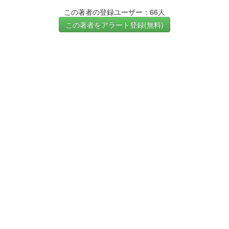
この著者の登録ユーザー：66人
この著者をアラート登録(無料)