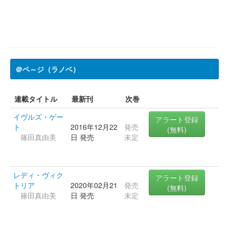
＠ペ～ジ（ラノベ）
連載タイトル
最新刊
次巻
イヴルズ・ゲー
アラート登録
ト
2016年12月22
発売
(無料)
篠田真由美
日 発売
未定
レディ・ヴィク
アラート登録
トリア
2020年02月21
発売
(無料)
篠田真由美
日 発売
未定