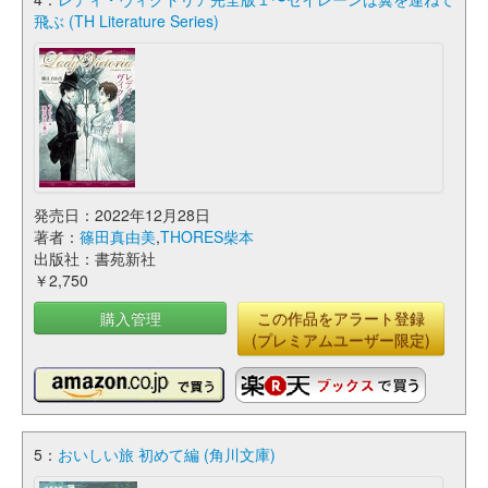
飛ぶ (TH Literature Series)
発売日：2022年12月28日
著者：
篠田真由美
,
THORES柴本
出版社：書苑新社
￥2,750
購入管理
この作品をアラート登録
(プレミアムユーザー限定)
5：
おいしい旅 初めて編 (角川文庫)