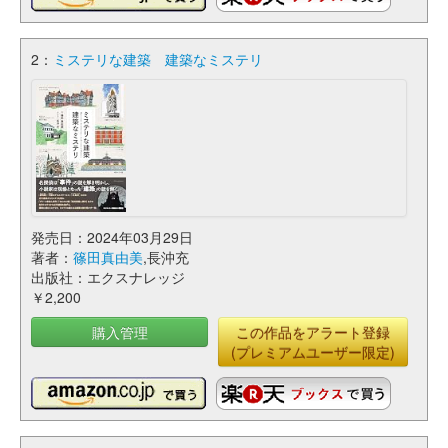
2：
ミステリな建築 建築なミステリ
発売日：2024年03月29日
著者：
篠田真由美
,長沖充
出版社：エクスナレッジ
￥2,200
購入管理
この作品をアラート登録
(プレミアムユーザー限定)