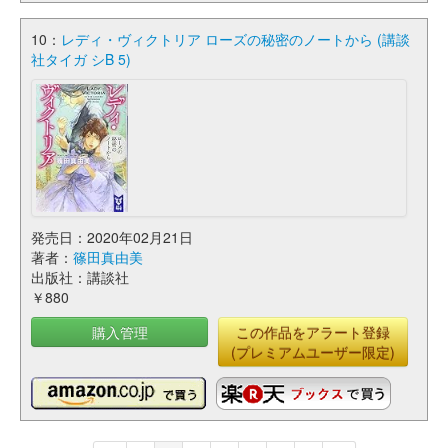
10：
レディ・ヴィクトリア ローズの秘密のノートから (講談
社タイガ シB 5)
発売日：2020年02月21日
著者：
篠田真由美
出版社：講談社
￥880
購入管理
この作品をアラート登録
(プレミアムユーザー限定)