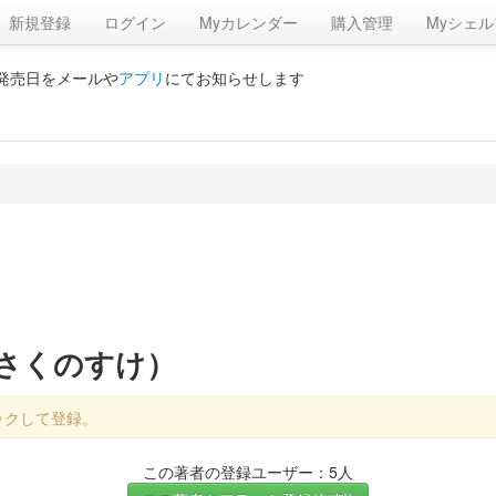
新規登録
ログイン
Myカレンダー
購入管理
Myシェル
の発売日をメールや
アプリ
にてお知らせします
ださくのすけ）
ックして登録。
この著者の登録ユーザー：5人