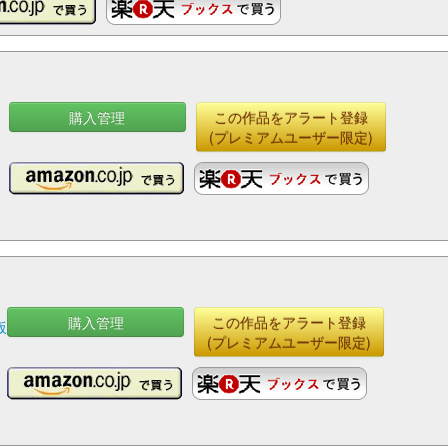
購入管理
この作品をアラート登録
(プレミアムユーザー限定)
購入管理
この作品をアラート登録
坂
(プレミアムユーザー限定)