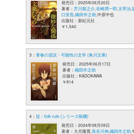
発売日：2025年06月20日
著者：
芥川龍之介
,
谷崎潤一郎
,
太宰治
,
口安吾
,
織田作之助
,中原中也
出版社：新紀元社
￥1,540
3：
青春の逆説・可能性の文学 (角川文庫)
発売日：2025年06月17日
著者：
織田作之助
出版社：KADOKAWA
￥814
4：
掟：folk rule (シリーズ紙礫)
発売日：2024年08月09日
著者：大月隆寛,
長谷川伸
,
織田作之助
,