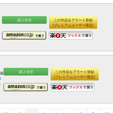
購入管理
この作品をアラート登録
(プレミアムユーザー限定)
購入管理
この作品をアラート登録
伊藤
(プレミアムユーザー限定)
織
,
夫