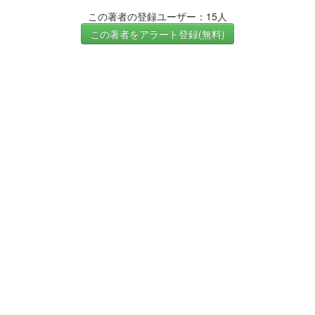
この著者の登録ユーザー：15人
この著者をアラート登録(無料)