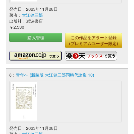
発売日：2023年11月28日
著者：
大江健三郎
出版社：岩波書店
￥2,530
購入管理
この作品をアラート登録
(プレミアムユーザー限定)
8：
青年へ (新装版 大江健三郎同時代論集 10)
発売日：2023年11月28日