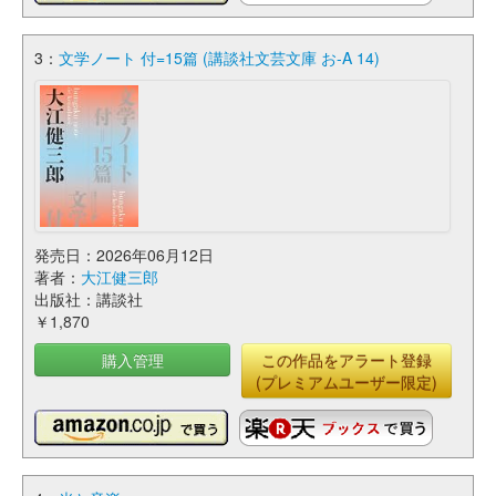
3：
文学ノート 付=15篇 (講談社文芸文庫 お-A 14)
発売日：2026年06月12日
著者：
大江健三郎
出版社：講談社
￥1,870
購入管理
この作品をアラート登録
(プレミアムユーザー限定)