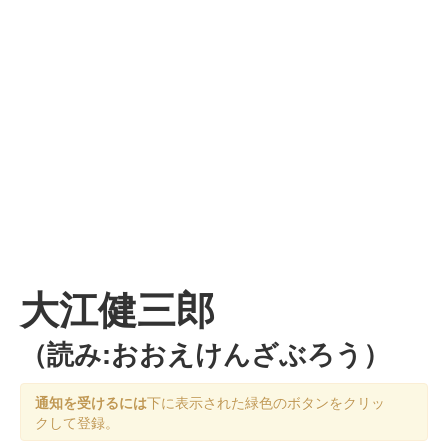
大江健三郎
（読み:おおえけんざぶろう）
通知を受けるには
下に表示された緑色のボタンをクリッ
クして登録。