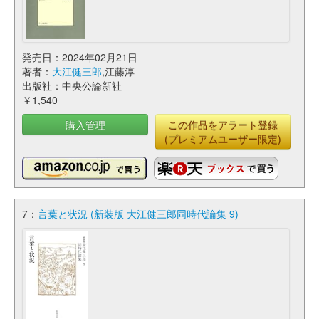
発売日：2024年02月21日
著者：
大江健三郎
,江藤淳
出版社：中央公論新社
￥1,540
購入管理
この作品をアラート登録
(プレミアムユーザー限定)
7：
言葉と状況 (新装版 大江健三郎同時代論集 9)