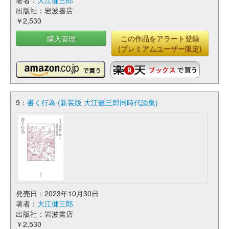
著者：
大江健三郎
出版社：岩波書店
￥2,530
購入管理
この作品をアラート登録
(プレミアムユーザー限定)
9：
書く行為 (新装版 大江健三郎同時代論集)
発売日：2023年10月30日
著者：
大江健三郎
出版社：岩波書店
￥2,530