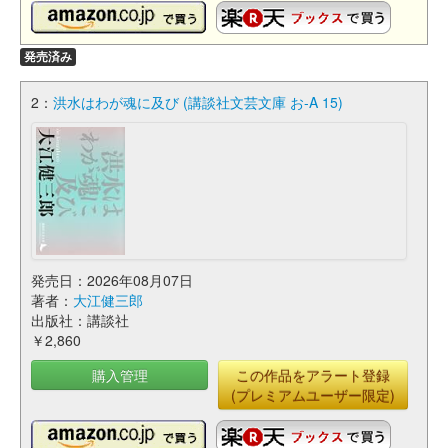
発売済み
2：
洪水はわが魂に及び (講談社文芸文庫 お-A 15)
発売日：2026年08月07日
著者：
大江健三郎
出版社：講談社
￥2,860
購入管理
この作品をアラート登録
(プレミアムユーザー限定)