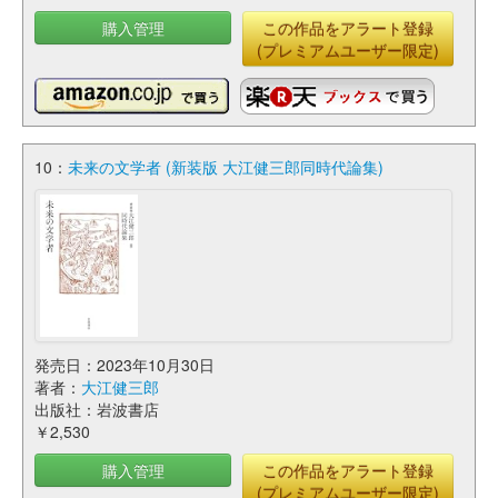
購入管理
この作品をアラート登録
(プレミアムユーザー限定)
10：
未来の文学者 (新装版 大江健三郎同時代論集)
発売日：2023年10月30日
著者：
大江健三郎
出版社：岩波書店
￥2,530
購入管理
この作品をアラート登録
(プレミアムユーザー限定)