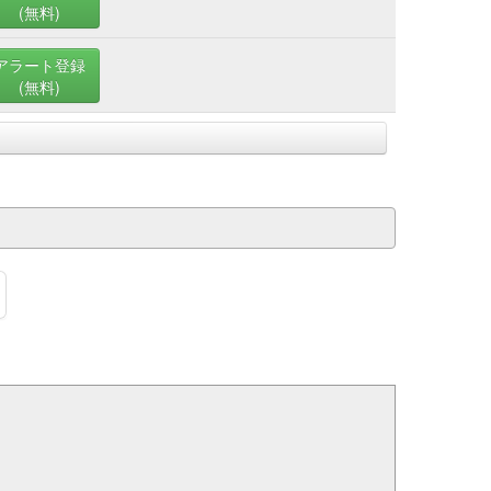
(無料)
アラート登録
(無料)