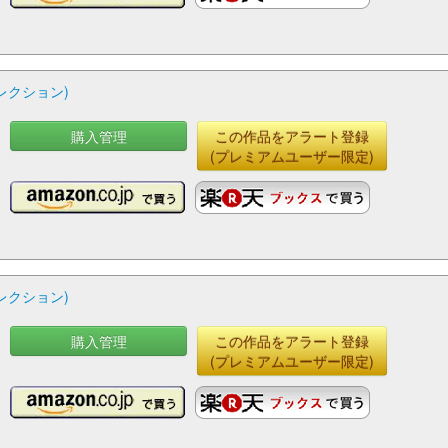
コレクション)
購入管理
この作品をアラート登録
(プレミアムユーザー限定)
コレクション)
購入管理
この作品をアラート登録
(プレミアムユーザー限定)