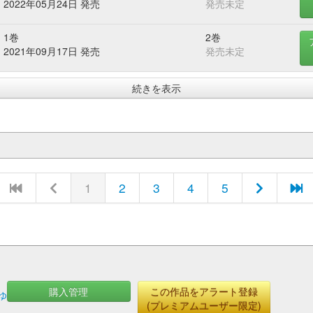
2022年05月24日 発売
発売未定
1巻
2巻
2021年09月17日 発売
発売未定
続きを表示
1
2
3
4
5
購入管理
この作品をアラート登録
ゆ
(プレミアムユーザー限定)