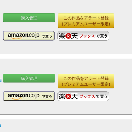
購入管理
この作品をアラート登録
(プレミアムユーザー限定)
購入管理
この作品をアラート登録
吉
(プレミアムユーザー限定)
)