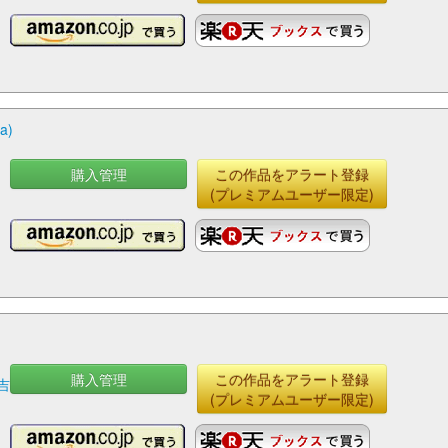
a)
購入管理
この作品をアラート登録
(プレミアムユーザー限定)
購入管理
この作品をアラート登録
吉
(プレミアムユーザー限定)