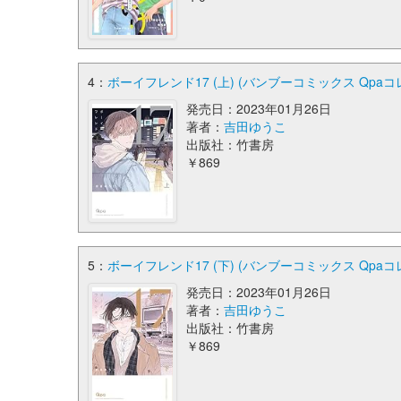
4：
ボーイフレンド17 (上) (バンブーコミックス Qpa
発売日：2023年01月26日
著者：
吉田ゆうこ
出版社：竹書房
￥869
5：
ボーイフレンド17 (下) (バンブーコミックス Qpa
発売日：2023年01月26日
著者：
吉田ゆうこ
出版社：竹書房
￥869