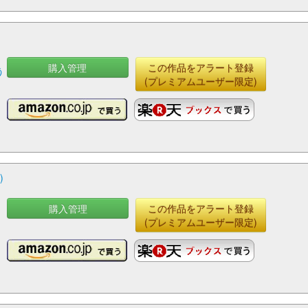
購入管理
この作品をアラート登録
う
(プレミアムユーザー限定)
)
購入管理
この作品をアラート登録
(プレミアムユーザー限定)