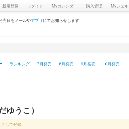
新規登録
ログイン
Myカレンダー
購入管理
Myシェル
の発売日をメールや
アプリ
にてお知らせします
ランキング
7月発売
8月発売
9月発売
10月発売
しだゆうこ）
ックして登録。