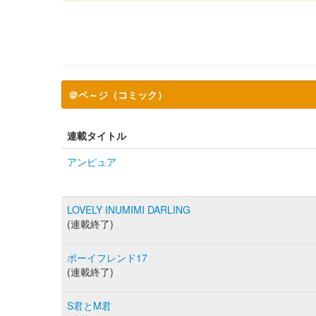
＠ペ～ジ（コミック）
連載タイトル
アンピュア
LOVELY INUMIMI DARLING
(連載終了)
ボーイフレンド17
(連載終了)
S君とM君