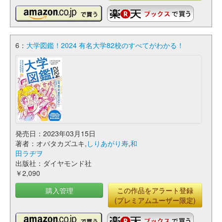
6：
大学図鑑！2024 有名大学82校のすべてがわかる！
発売日：2023年03月15日
著者：オバタカズユキ,
しりあがり寿
,
和
田ラヂヲ
出版社：ダイヤモンド社
￥2,090
購入管理
この作品をアラート登録
(プレミアムユーザー限定)