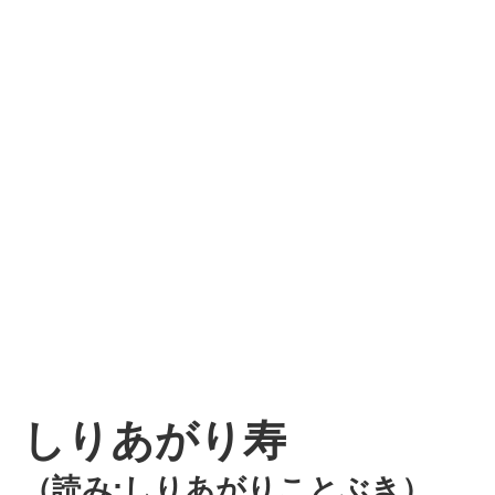
しりあがり寿
（読み:しりあがりことぶき）