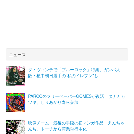
ニュース
ダ・ヴィンチで「ブルーロック」特集、ガンバ大
阪・植中朝日選手の“私のイレブン”も
PARCOのフリーペーパーGOMESが復活 タナカカ
ツキ、しりあがり寿ら参加
映像チーム・最後の手段の初マンガ作品「えんちゃ
んち」トーチから商業単行本化