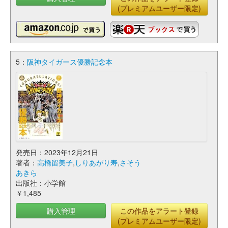
(プレミアムユーザー限定)
5：
阪神タイガース優勝記念本
発売日：2023年12月21日
著者：
高橋留美子
,
しりあがり寿
,
さそう
あきら
出版社：小学館
￥1,485
購入管理
この作品をアラート登録
(プレミアムユーザー限定)