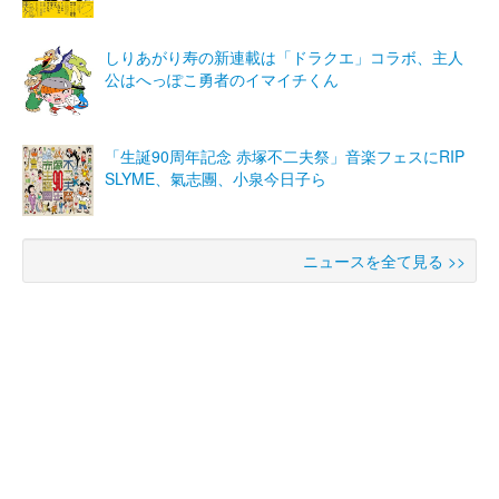
しりあがり寿の新連載は「ドラクエ」コラボ、主人
公はへっぽこ勇者のイマイチくん
「生誕90周年記念 赤塚不二夫祭」音楽フェスにRIP
SLYME、氣志團、小泉今日子ら
ニュースを全て見る >>