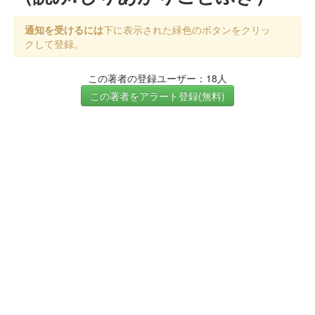
通知を受けるには
下に表示された緑色のボタンをクリッ
クして登録。
この著者の登録ユーザー：18人
この著者をアラート登録(無料)