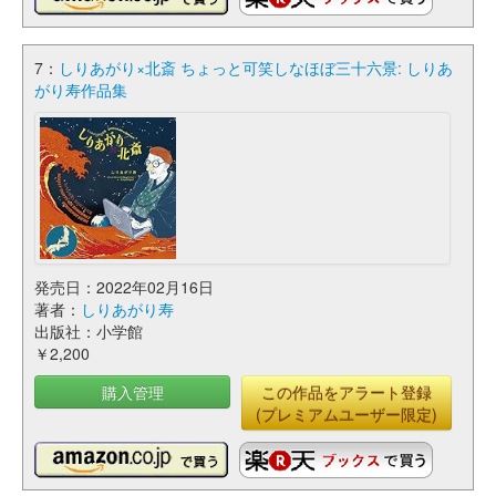
7：
しりあがり×北斎 ちょっと可笑しなほぼ三十六景: しりあ
がり寿作品集
発売日：2022年02月16日
著者：
しりあがり寿
出版社：小学館
￥2,200
購入管理
この作品をアラート登録
(プレミアムユーザー限定)