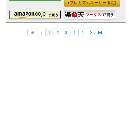
(プレミアムユーザー限定)
1
2
3
4
5