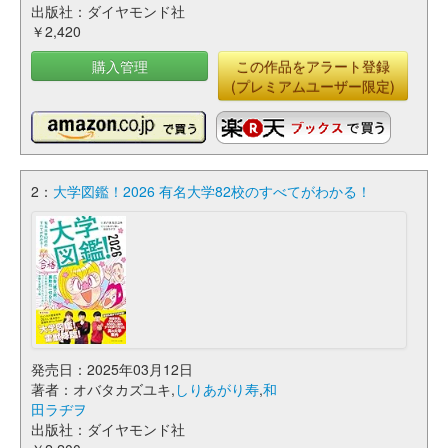
出版社：ダイヤモンド社
￥2,420
購入管理
この作品をアラート登録
(プレミアムユーザー限定)
2：
大学図鑑！2026 有名大学82校のすべてがわかる！
発売日：2025年03月12日
著者：オバタカズユキ,
しりあがり寿
,
和
田ラヂヲ
出版社：ダイヤモンド社