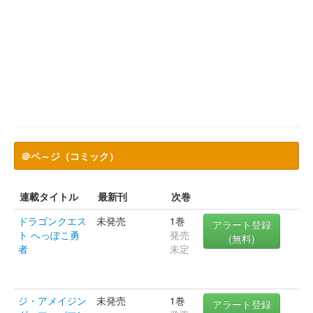
＠ペ～ジ（コミック）
連載タイトル
最新刊
次巻
ドラゴンクエス
未発売
1巻
アラート登録
ト へっぽこ勇
発売
(無料)
者
未定
ジ・アメイジン
未発売
1巻
アラート登録