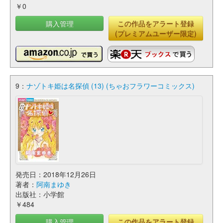
￥0
購入管理
この作品をアラート登録
(プレミアムユーザー限定)
9：
ナゾトキ姫は名探偵 (13) (ちゃおフラワーコミックス)
発売日：2018年12月26日
著者：
阿南まゆき
出版社：小学館
￥484
購入管理
この作品をアラート登録