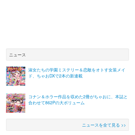
ニュース
淑女たちの学園ミステリー＆恋敵をオトす女装メイ
ド、ちゃおDXで2本の新連載
コナン＆ホラー作品を収めた2冊がちゃおに、本誌と
合わせて862Pの大ボリューム
ニュースを全て見る >>