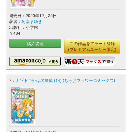
発売日：2020年12月25日
著者：
阿南まゆき
出版社：小学館
￥484
購入管理
この作品をアラート登録
(プレミアムユーザー限定)
7：
ナゾトキ姫は名探偵 (14) (ちゃおフラワーコミックス)