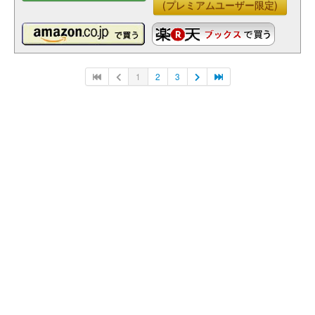
(プレミアムユーザー限定)
1
2
3