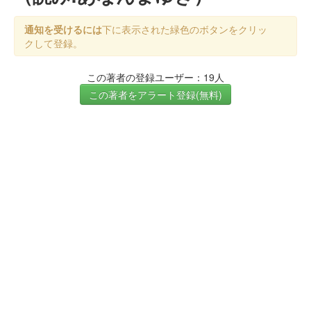
通知を受けるには
下に表示された緑色のボタンをクリッ
クして登録。
この著者の登録ユーザー：19人
この著者をアラート登録(無料)