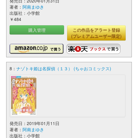
発売日：2020年01月31日
著者：
阿南まゆき
出版社：小学館
￥484
購入管理
この作品をアラート登録
(プレミアムユーザー限定)
8：
ナゾトキ姫は名探偵（１３） (ちゃおコミックス)
発売日：2019年01月11日
著者：
阿南まゆき
出版社：小学館