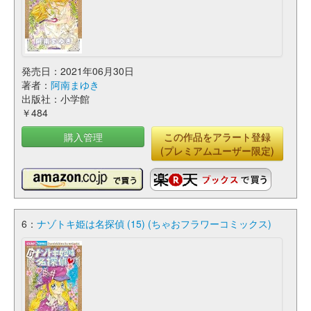
発売日：2021年06月30日
著者：
阿南まゆき
出版社：小学館
￥484
購入管理
この作品をアラート登録
(プレミアムユーザー限定)
6：
ナゾトキ姫は名探偵 (15) (ちゃおフラワーコミックス)