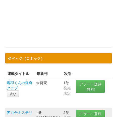
＠ペ～ジ（コミック）
連載タイトル
最新刊
次巻
鹿羽くんの怪奇
未発売
1巻
アラート登録
クラブ
発売
(無料)
未定
読む
黒百合ミステリ
1巻
2巻
アラート登録