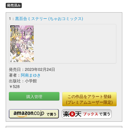
発売済み
1：
黒百合ミステリー (ちゃおコミックス)
発売日：2023年02月24日
著者：
阿南まゆき
出版社：小学館
￥528
購入管理
この作品をアラート登録
(プレミアムユーザー限定)