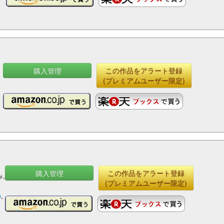
購入管理
この作品をアラート登録
(プレミアムユーザー限定)
購入管理
この作品をアラート登録
,
(プレミアムユーザー限定)
の
,