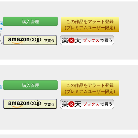
購入管理
この作品をアラート登録
森
(プレミアムユーザー限定)
さ
雁
ん
購入管理
この作品をアラート登録
百
(プレミアムユーザー限定)
明