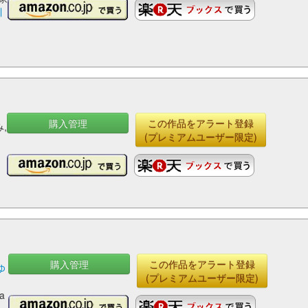
川
購入管理
この作品をアラート登録
,
(プレミアムユーザー限定)
購入管理
この作品をアラート登録
ゆ
(プレミアムユーザー限定)
a