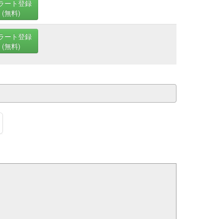
ラート登録
(無料)
ラート登録
(無料)