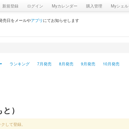
新規登録
ログイン
Myカレンダー
購入管理
Myシェル
の発売日をメールや
アプリ
にてお知らせします
ランキング
7月発売
8月発売
9月発売
10月発売
もと）
ックして登録。