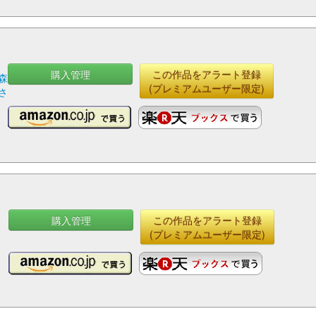
購入管理
この作品をアラート登録
森
(プレミアムユーザー限定)
さ
購入管理
この作品をアラート登録
(プレミアムユーザー限定)