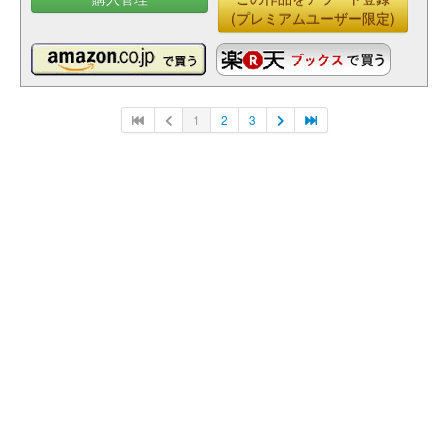
(プレミアムユーザー限定)
1
2
3