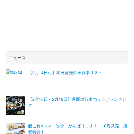
ニュース
【9月14日付】本日発売の単行本リスト
【2月10日～2月16日】週間単行本売り上げランキン
グ
艦これ4コマ「吹雪、がんばります！」10巻発売、店
舗特典も