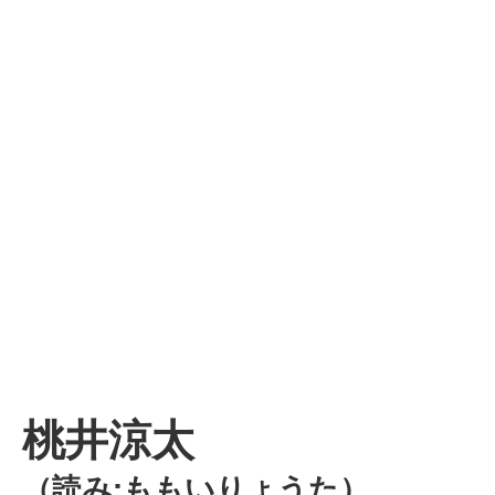
桃井涼太
（読み:ももいりょうた）