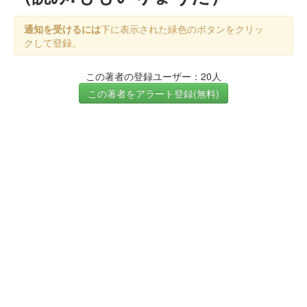
通知を受けるには
下に表示された緑色のボタンをクリッ
クして登録。
この著者の登録ユーザー：20人
この著者をアラート登録(無料)