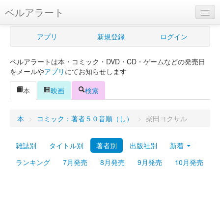
ベルアラート
ベルアラートとは
アプリ
新規登録
ログイン
ヘルプ
ベルアラートは本・コミック・DVD・CD・ゲームなどの発売日
新規登録
をメールや
アプリ
にてお知らせします
ログイン
本
映画
検索
Myカレンダー
本
>
コミック：著者５０音順（し）
>
柴田ヨクサル
購入管理
雑誌別
タイトル別
著者別
出版社別
新着
Myシェルフ
ランキング
7月発売
8月発売
9月発売
10月発売
プレミアム