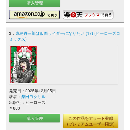
購入管理
3：
東島丹三郎は仮面ライダーになりたい (17) (ヒーローズコ
ミックス)
発売日：2025年12月05日
著者：
柴田ヨクサル
出版社：ヒーローズ
￥880
購入管理
この作品をアラート登録
(プレミアムユーザー限定)