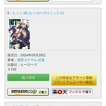
5：
ヒッツ (8) (ヒーローズコミックス)
発売日：2024年09月28日
著者：
柴田ヨクサル
,
沢真
出版社：ヒーローズ
￥792
購入管理
この作品をアラート登録
(プレミアムユーザー限定)