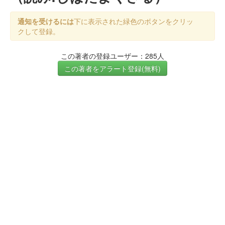
通知を受けるには
下に表示された緑色のボタンをクリッ
クして登録。
この著者の登録ユーザー：285人
この著者をアラート登録(無料)