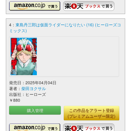
4：
東島丹三郎は仮面ライダーになりたい (16) (ヒーローズコ
ミックス)
発売日：2025年04月04日
著者：
柴田ヨクサル
出版社：ヒーローズ
￥880
購入管理
この作品をアラート登録
(プレミアムユーザー限定)