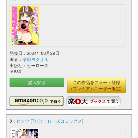
発売日：2024年03月29日
著者：
柴田ヨクサル
出版社：ヒーローズ
￥880
購入管理
この作品をアラート登録
(プレミアムユーザー限定)
8：
ヒッツ (7) (ヒーローズコミックス)