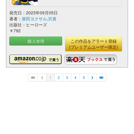
発売日：2023年09月05日
著者：
柴田ヨクサル
,
沢真
出版社：ヒーローズ
￥792
購入管理
この作品をアラート登録
(プレミアムユーザー限定)
1
2
3
4
5