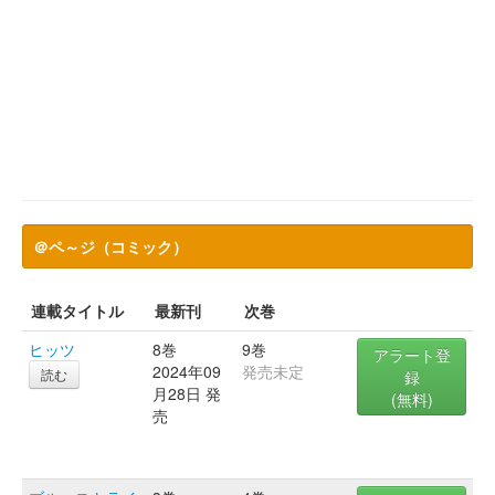
＠ペ～ジ（コミック）
連載タイトル
最新刊
次巻
ヒッツ
8巻
9巻
アラート登
2024年09
発売未定
読む
録
月28日 発
(無料)
売