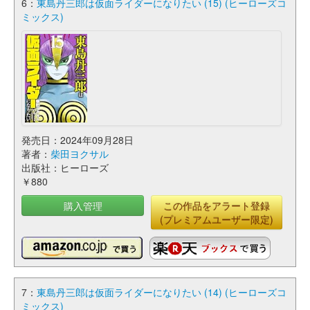
6：
東島丹三郎は仮面ライダーになりたい (15) (ヒーローズコ
ミックス)
発売日：2024年09月28日
著者：
柴田ヨクサル
出版社：ヒーローズ
￥880
購入管理
この作品をアラート登録
(プレミアムユーザー限定)
7：
東島丹三郎は仮面ライダーになりたい (14) (ヒーローズコ
ミックス)