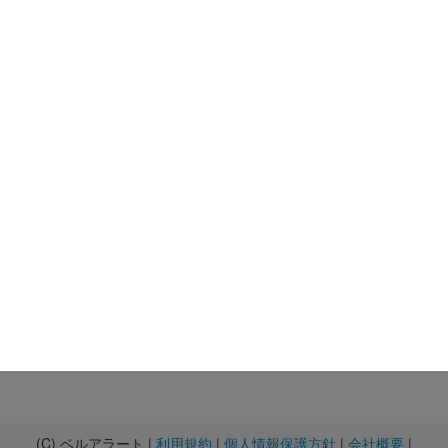
(C) ベルアラート |
利用規約
|
個人情報保護方針
|
会社概要
|