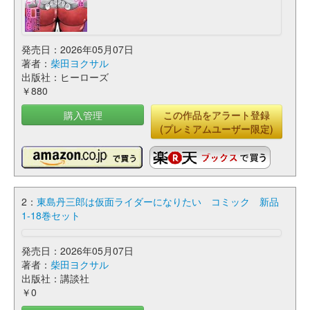
発売日：2026年05月07日
著者：
柴田ヨクサル
出版社：ヒーローズ
￥880
購入管理
この作品をアラート登録
(プレミアムユーザー限定)
2：
東島丹三郎は仮面ライダーになりたい コミック 新品
1-18巻セット
発売日：2026年05月07日
著者：
柴田ヨクサル
出版社：講談社
￥0