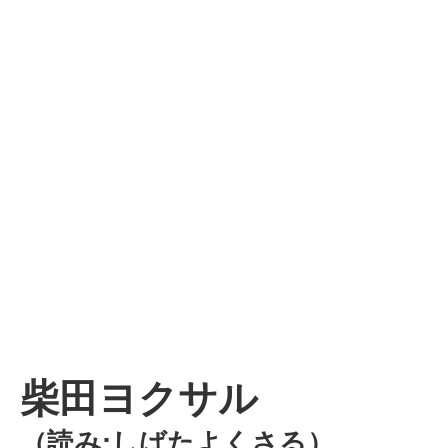
柴田ヨクサル
（読み:しばたよくさる）