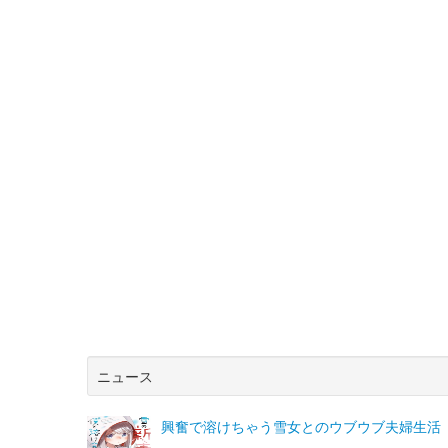
ニュース
興奮で溶けちゃう雪女とのウブウブ夫婦生活