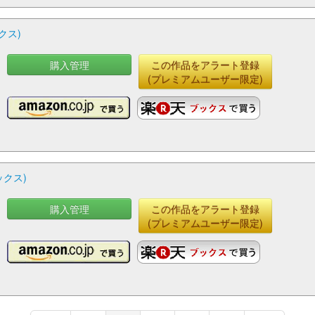
クス)
購入管理
この作品をアラート登録
(プレミアムユーザー限定)
ックス)
購入管理
この作品をアラート登録
(プレミアムユーザー限定)