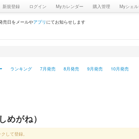
新規登録
ログイン
Myカレンダー
購入管理
Myシェル
の発売日をメールや
アプリ
にてお知らせします
ランキング
7月発売
8月発売
9月発売
10月発売
ほしめがね）
ックして登録。