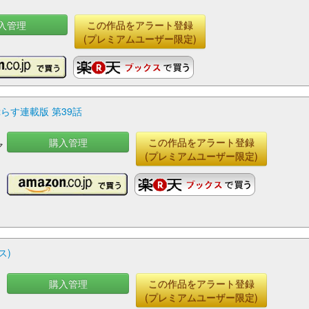
入管理
この作品をアラート登録
(プレミアムユーザー限定)
らす連載版 第39話
購入管理
この作品をアラート登録
マ
(プレミアムユーザー限定)
ス)
購入管理
この作品をアラート登録
(プレミアムユーザー限定)