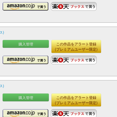
ス)
購入管理
この作品をアラート登録
(プレミアムユーザー限定)
ス)
購入管理
この作品をアラート登録
(プレミアムユーザー限定)