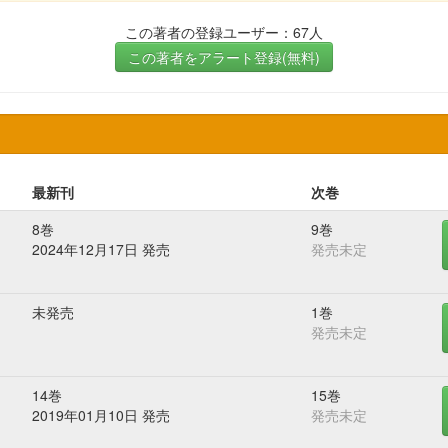
この著者の登録ユーザー：67人
この著者をアラート登録(無料)
最新刊
次巻
8巻
9巻
2024年12月17日 発売
発売未定
未発売
1巻
発売未定
14巻
15巻
2019年01月10日 発売
発売未定