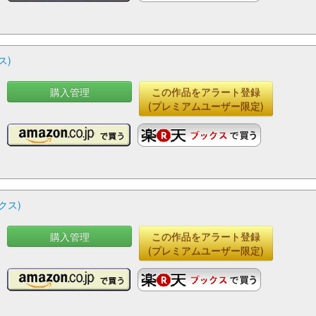
ス)
購入管理
この作品をアラート登録
(プレミアムユーザー限定)
クス)
購入管理
この作品をアラート登録
(プレミアムユーザー限定)