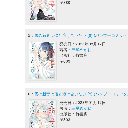
￥880
5：
雪の新妻は僕と溶け合いたい (6) (バンブーコミック
発売日：2023年08月17日
著者：
三星めがね
出版社：竹書房
￥803
6：
雪の新妻は僕と溶け合いたい (5) (バンブーコミック
発売日：2023年01月17日
著者：
三星めがね
出版社：竹書房
￥803