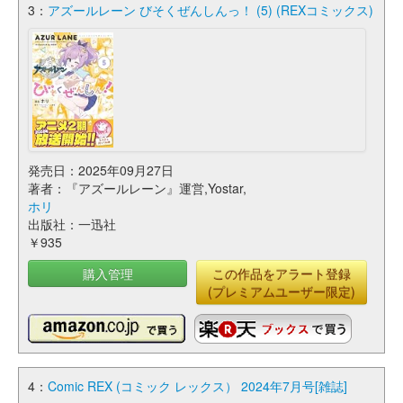
3：
アズールレーン びそくぜんしんっ！ (5) (REXコミックス)
発売日：2025年09月27日
著者：『アズールレーン』運営,Yostar,
ホリ
出版社：一迅社
￥935
購入管理
この作品をアラート登録
(プレミアムユーザー限定)
4：
Comic REX (コミック レックス） 2024年7月号[雑誌]