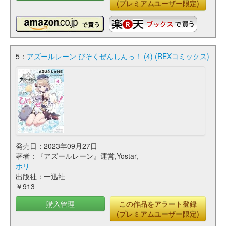
(プレミアムユーザー限定)
5：
アズールレーン びそくぜんしんっ！ (4) (REXコミックス)
発売日：2023年09月27日
著者：『アズールレーン』運営,Yostar,
ホリ
出版社：一迅社
￥913
購入管理
この作品をアラート登録
(プレミアムユーザー限定)