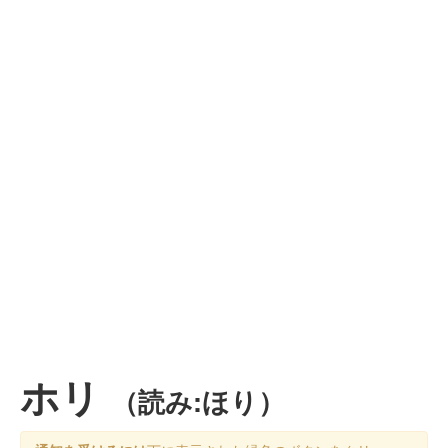
ホリ
（読み:ほり）