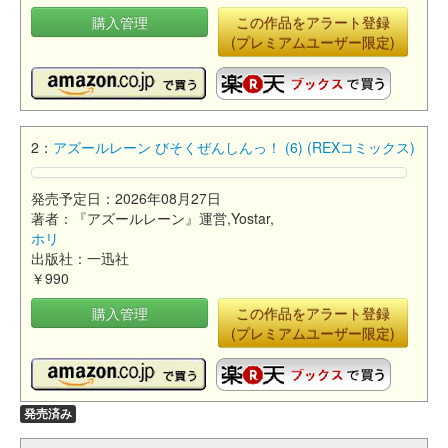
購入管理
この作品をアラート登録
(プレミアムユーザー限定)
2：
アズールレーン びそくぜんしんっ！ (6) (REXコミックス)
発売予定日：2026年08月27日
著者：『アズールレーン』運営,Yostar,
ホリ
出版社：一迅社
￥990
購入管理
この作品をアラート登録
(プレミアムユーザー限定)
発売済み