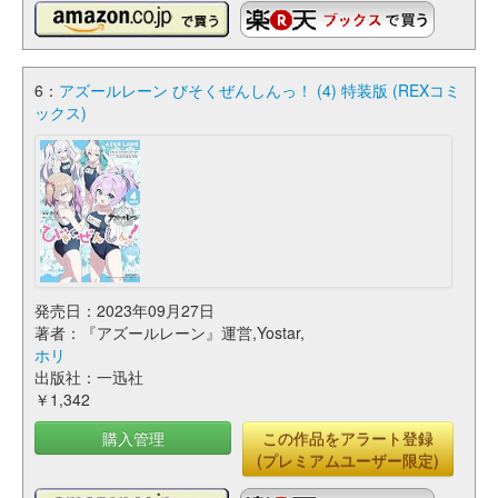
6：
アズールレーン びそくぜんしんっ！ (4) 特装版 (REXコミ
ックス)
発売日：2023年09月27日
著者：『アズールレーン』運営,Yostar,
ホリ
出版社：一迅社
￥1,342
購入管理
この作品をアラート登録
(プレミアムユーザー限定)