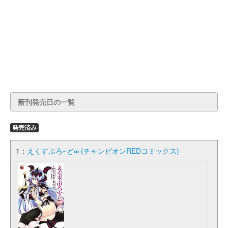
新刊発売日の一覧
発売済み
1：
えくすぷろ~ど∞ (チャンピオンREDコミックス)