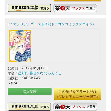
9：
マテリアルゴースト(1) (ドラゴンコミックスエイジ)
発売日：2012年01月12日
著者：
星野円
,
葵せきな
,
てぃんくる
出版社：KADOKAWA
￥574
購入管理
この作品をアラート登録
(プレミアムユーザー限定)