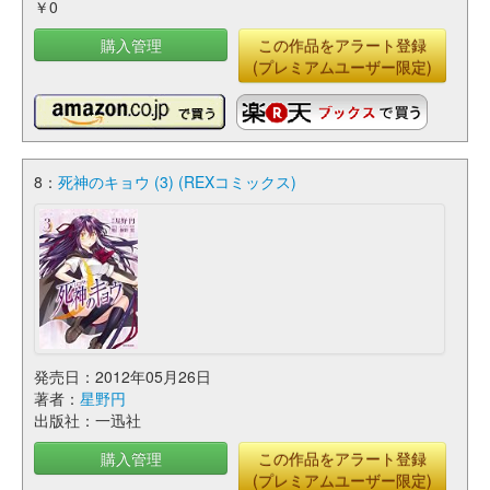
￥0
購入管理
この作品をアラート登録
(プレミアムユーザー限定)
8：
死神のキョウ (3) (REXコミックス)
発売日：2012年05月26日
著者：
星野円
出版社：一迅社
購入管理
この作品をアラート登録
(プレミアムユーザー限定)