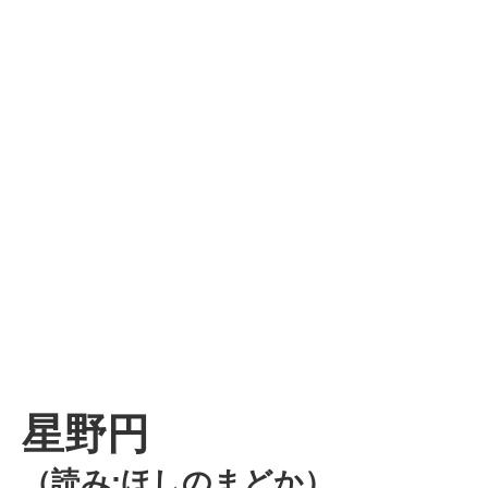
星野円
（読み:ほしのまどか）