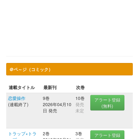
＠ペ～ジ（コミック）
連載タイトル
最新刊
次巻
恋愛操作
9巻
10巻
アラート登録
(連載終了)
2026年04月10
発売
(無料)
日 発売
未定
トラップ×トラ
2巻
3巻
アラート登録