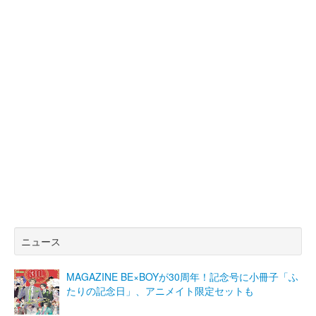
ニュース
MAGAZINE BE×BOYが30周年！記念号に小冊子「ふ
たりの記念日」、アニメイト限定セットも