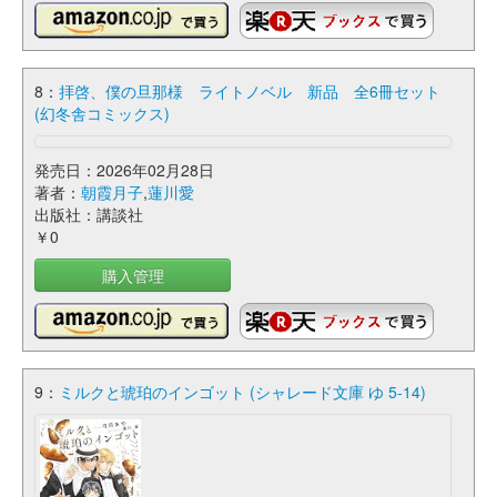
8：
拝啓、僕の旦那様 ライトノベル 新品 全6冊セット
(幻冬舎コミックス)
発売日：2026年02月28日
著者：
朝霞月子
,
蓮川愛
出版社：講談社
￥0
購入管理
9：
ミルクと琥珀のインゴット (シャレード文庫 ゆ 5-14)