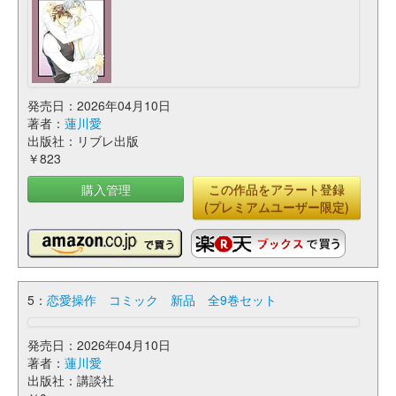
発売日：2026年04月10日
著者：
蓮川愛
出版社：リブレ出版
￥823
購入管理
この作品をアラート登録
(プレミアムユーザー限定)
5：
恋愛操作 コミック 新品 全9巻セット
発売日：2026年04月10日
著者：
蓮川愛
出版社：講談社