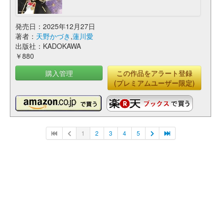
発売日：2025年12月27日
著者：
天野かづき
,
蓮川愛
出版社：KADOKAWA
￥880
購入管理
この作品をアラート登録
(プレミアムユーザー限定)
1
2
3
4
5