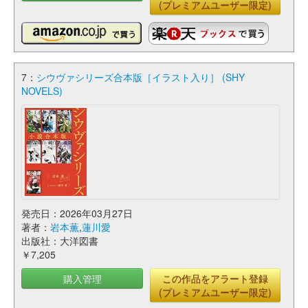
(プレミアムユーザー限定)
7：
シウヴァシリーズ合本版［イラスト入り］ (SHY
NOVELS)
発売日：2026年03月27日
著者：
岩本薫
,
蓮川愛
出版社：大洋図書
￥7,205
購入管理
この作品をアラート登録
(プレミアムユーザー限定)