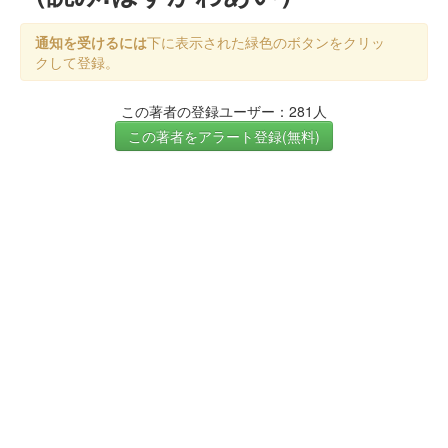
通知を受けるには
下に表示された緑色のボタンをクリッ
クして登録。
この著者の登録ユーザー：281人
この著者をアラート登録(無料)