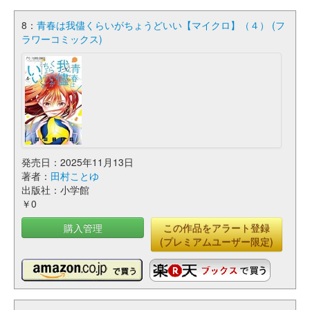
8：
青春は我儘くらいがちょうどいい【マイクロ】（４） (フ
ラワーコミックス)
発売日：2025年11月13日
著者：
田村ことゆ
出版社：小学館
￥0
購入管理
この作品をアラート登録
(プレミアムユーザー限定)