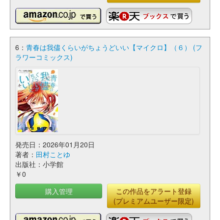
6：
青春は我儘くらいがちょうどいい【マイクロ】（６） (フ
ラワーコミックス)
発売日：2026年01月20日
著者：
田村ことゆ
出版社：小学館
￥0
購入管理
この作品をアラート登録
(プレミアムユーザー限定)