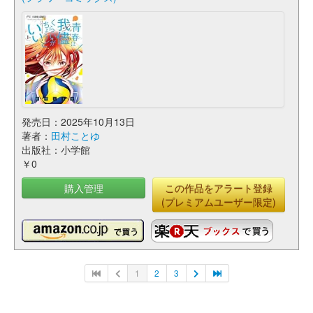
発売日：2025年10月13日
著者：
田村ことゆ
出版社：小学館
￥0
購入管理
この作品をアラート登録
(プレミアムユーザー限定)
1
2
3