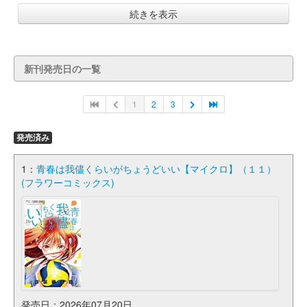
続きを表示
新刊発売日の一覧
1
2
3
発売済み
1：
青春は我儘くらいがちょうどいい【マイクロ】（１１）
(フラワーコミックス)
発売日：2026年07月20日