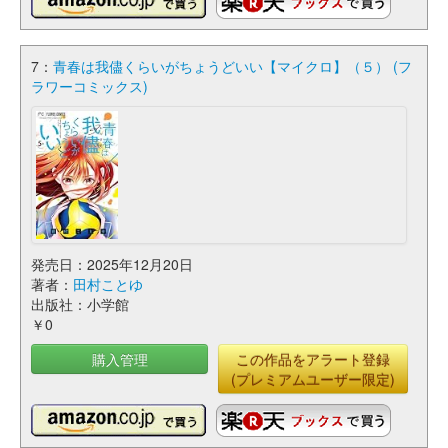
7：
青春は我儘くらいがちょうどいい【マイクロ】（５） (フ
ラワーコミックス)
発売日：2025年12月20日
著者：
田村ことゆ
出版社：小学館
￥0
購入管理
この作品をアラート登録
(プレミアムユーザー限定)