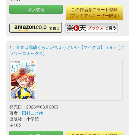
購入管理
この作品をアラート登録
(プレミアムユーザー限定)
4：
青春は我儘くらいがちょうどいい【マイクロ】（８） (フ
ラワーコミックス)
発売日：2026年03月20日
著者：
田村ことゆ
出版社：小学館
￥165