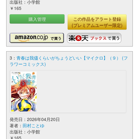
出版社：小学館
￥165
購入管理
この作品をアラート登録
(プレミアムユーザー限定)
3：
青春は我儘くらいがちょうどいい【マイクロ】（９） (フ
ラワーコミックス)
発売日：2026年04月20日
著者：
田村ことゆ
出版社：小学館
￥165