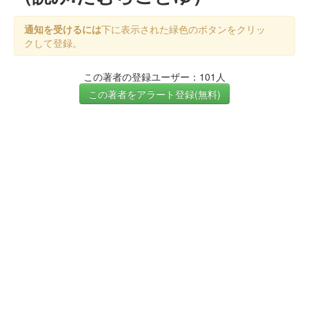
通知を受けるには
下に表示された緑色のボタンをクリッ
クして登録。
この著者の登録ユーザー：101人
この著者をアラート登録(無料)