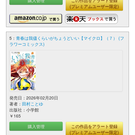
購入管理
この作品をアラート登録
(プレミアムユーザー限定)
5：
青春は我儘くらいがちょうどいい【マイクロ】（７） (フ
ラワーコミックス)
発売日：2026年02月20日
著者：
田村ことゆ
出版社：小学館
￥165
購入管理
この作品をアラート登録
(プレミアムユーザー限定)