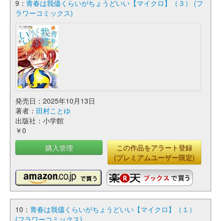
9：
青春は我儘くらいがちょうどいい【マイクロ】（３） (フ
ラワーコミックス)
発売日：2025年10月13日
著者：
田村ことゆ
出版社：小学館
￥0
購入管理
この作品をアラート登録
(プレミアムユーザー限定)
10：
青春は我儘くらいがちょうどいい【マイクロ】（１）
(フラワーコミックス)