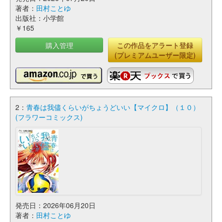
著者：
田村ことゆ
出版社：小学館
￥165
購入管理
この作品をアラート登録
(プレミアムユーザー限定)
2：
青春は我儘くらいがちょうどいい【マイクロ】（１０）
(フラワーコミックス)
発売日：2026年06月20日
著者：
田村ことゆ