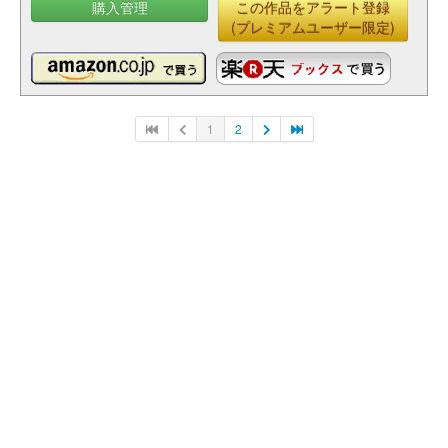
購入管理
この作品をアラート登録
(プレミアムユーザー限定)
1
2