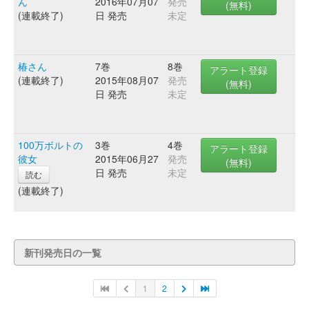
ん
2016年07月07
発売
(無料)
(連載終了)
日 発売
未定
椿さん
7巻
8巻
アラート登録
(連載終了)
2015年08月07
発売
(無料)
日 発売
未定
100万ボルトの
3巻
4巻
アラート登録
彼女
2015年06月27
発売
(無料)
日 発売
未定
読む
(連載終了)
新刊発売日の一覧
1
2