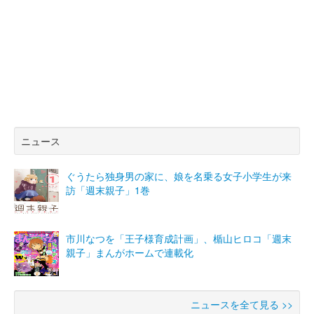
ニュース
ぐうたら独身男の家に、娘を名乗る女子小学生が来
訪「週末親子」1巻
市川なつを「王子様育成計画」、楯山ヒロコ「週末
親子」まんがホームで連載化
ニュースを全て見る >>