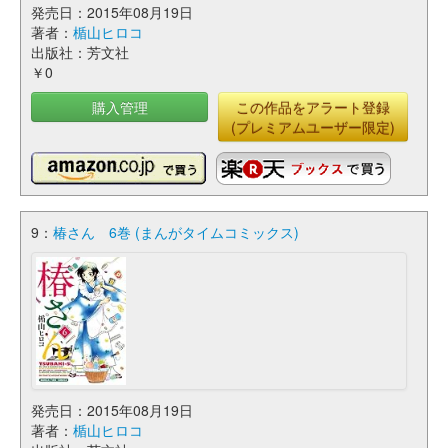
発売日：2015年08月19日
著者：
楯山ヒロコ
出版社：芳文社
￥0
購入管理
この作品をアラート登録
(プレミアムユーザー限定)
9：
椿さん 6巻 (まんがタイムコミックス)
発売日：2015年08月19日
著者：
楯山ヒロコ