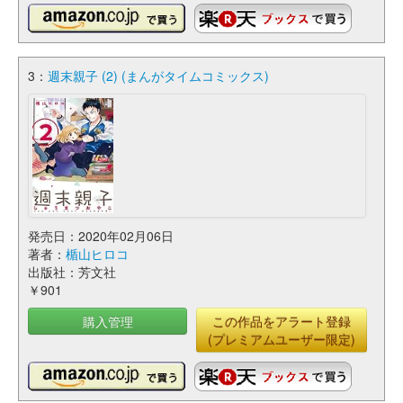
3：
週末親子 (2) (まんがタイムコミックス)
発売日：2020年02月06日
著者：
楯山ヒロコ
出版社：芳文社
￥901
購入管理
この作品をアラート登録
(プレミアムユーザー限定)