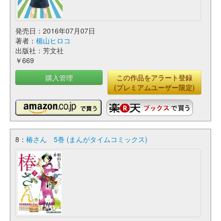
発売日：2016年07月07日
著者：
楯山ヒロコ
出版社：芳文社
￥669
購入管理
この作品をアラート登録
(プレミアムユーザー限定)
8：
椿さん 5巻 (まんがタイムコミックス)