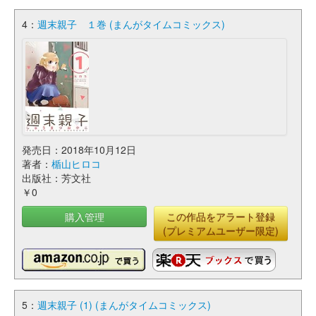
4：
週末親子 １巻 (まんがタイムコミックス)
発売日：2018年10月12日
著者：
楯山ヒロコ
出版社：芳文社
￥0
購入管理
この作品をアラート登録
(プレミアムユーザー限定)
5：
週末親子 (1) (まんがタイムコミックス)