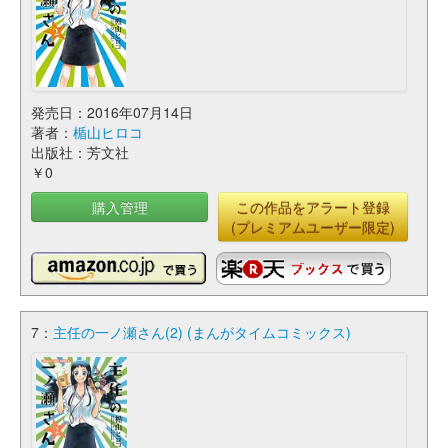
発売日：2016年07月14日
著者：
楯山ヒロコ
出版社：芳文社
￥0
購入管理
この作品をアラート登録
(プレミアムユーザー限定)
7：
主任の一ノ瀬さん(2) (まんがタイムコミックス)