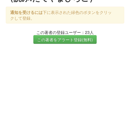
通知を受けるには
下に表示された緑色のボタンをクリッ
クして登録。
この著者の登録ユーザー：23人
この著者をアラート登録(無料)