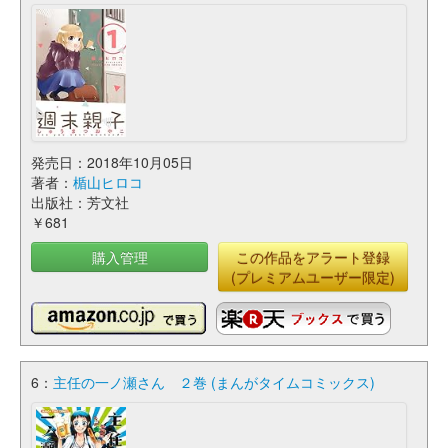
発売日：2018年10月05日
著者：
楯山ヒロコ
出版社：芳文社
￥681
購入管理
この作品をアラート登録
(プレミアムユーザー限定)
6：
主任の一ノ瀬さん ２巻 (まんがタイムコミックス)