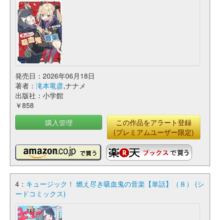
発売日：2026年06月18日
著者：
滝本竜彦
,ナナメ
出版社：小学館
￥858
購入管理
この作品をアラート登録
(プレミアムユーザー限定)
4：
キュージック！ 燃え尽き吸血鬼の音楽【単話】（８） (シ
ードコミックス)