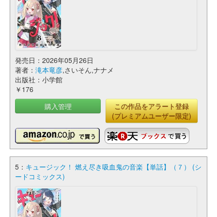
発売日：2026年05月26日
著者：
滝本竜彦
,さいそん,ナナメ
出版社：小学館
￥176
購入管理
この作品をアラート登録
(プレミアムユーザー限定)
5：
キュージック！ 燃え尽き吸血鬼の音楽【単話】（７） (シ
ードコミックス)