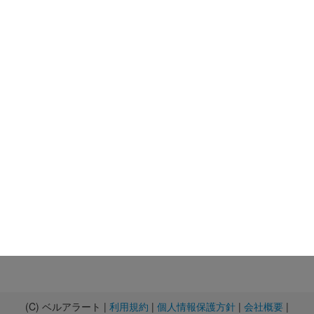
(C) ベルアラート |
利用規約
|
個人情報保護方針
|
会社概要
|