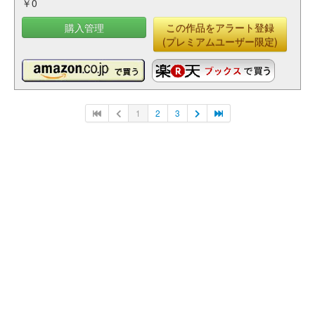
￥0
購入管理
この作品をアラート登録
(プレミアムユーザー限定)
1
2
3