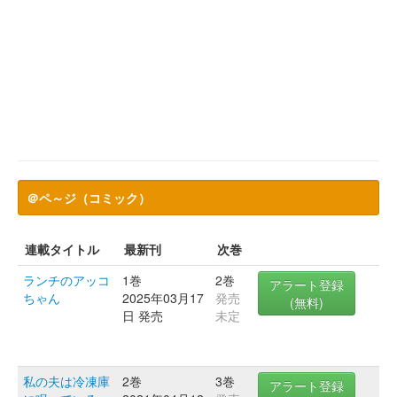
＠ペ～ジ（コミック）
連載タイトル
最新刊
次巻
ランチのアッコ
1巻
2巻
アラート登録
ちゃん
2025年03月17
発売
(無料)
日 発売
未定
私の夫は冷凍庫
2巻
3巻
アラート登録