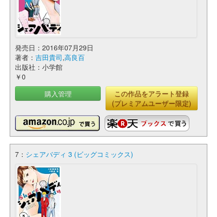
発売日：2016年07月29日
著者：
吉田貴司
,
高良百
出版社：小学館
￥0
購入管理
この作品をアラート登録
(プレミアムユーザー限定)
7：
シェアバディ 3 (ビッグコミックス)