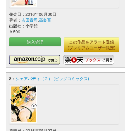
発売日：2016年06月30日
著者：
吉田貴司
,
高良百
出版社：小学館
￥596
購入管理
この作品をアラート登録
(プレミアムユーザー限定)
8：
シェアバディ（２） (ビッグコミックス)
発売日：2016年05月27日