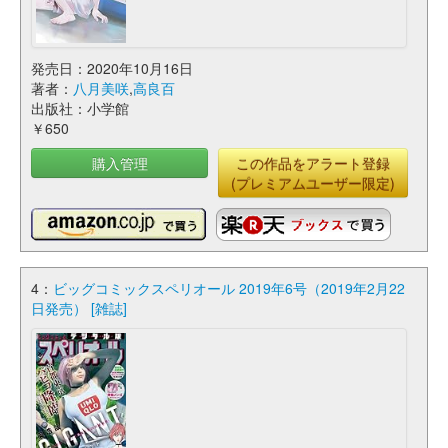
発売日：2020年10月16日
著者：
八月美咲
,
高良百
出版社：小学館
￥650
購入管理
この作品をアラート登録
(プレミアムユーザー限定)
4：
ビッグコミックスペリオール 2019年6号（2019年2月22
日発売） [雑誌]