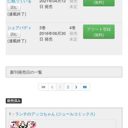
に眠っている
2021年04月12
発売
(無料)
日 発売
未定
読む
(連載終了)
シェアバディ
3巻
4巻
アラート登録
2016年06月30
発売
読む
(無料)
日 発売
未定
(連載終了)
新刊発売日の一覧
1
2
発売済み
1：
ランチのアッコちゃん (ジュールコミックス)