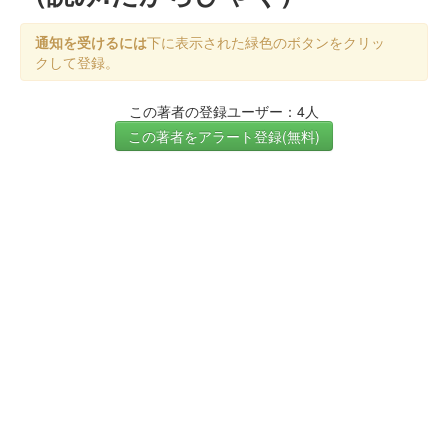
通知を受けるには
下に表示された緑色のボタンをクリッ
クして登録。
この著者の登録ユーザー：4人
この著者をアラート登録(無料)