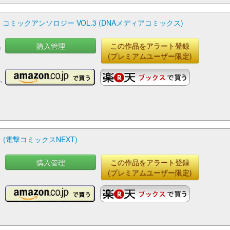
ミックアンソロジー VOL.3 (DNAメディアコミックス)
購入管理
この作品をアラート登録
り
(プレミアムユーザー限定)
ラ
,
(電撃コミックスNEXT)
購入管理
この作品をアラート登録
(プレミアムユーザー限定)