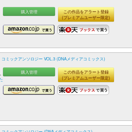
購入管理
この作品をアラート登録
(プレミアムユーザー限定)
ミックアンソロジー VOL.3 (DNAメディアコミックス)
購入管理
この作品をアラート登録
,
(プレミアムユーザー限定)
た
せ
ト
無
コミックアンソロジー (DNAメディアコミックス)