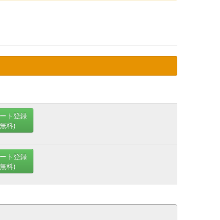
ート登録
(無料)
ート登録
(無料)