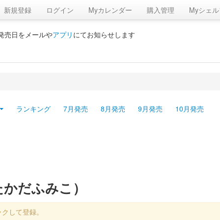
新規登録
ログイン
Myカレンダー
購入管理
Myシェル
の発売日をメールや
アプリ
にてお知らせします
ランキング
7月発売
8月発売
9月発売
10月発売
たかだふみこ）
ックして登録。