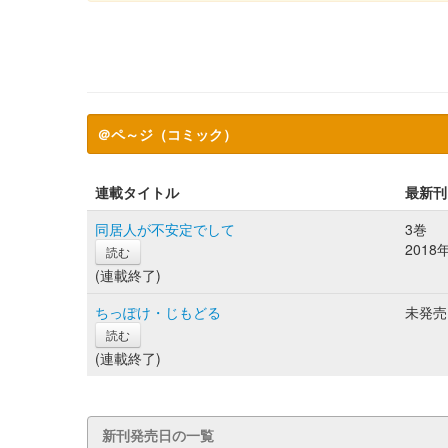
＠ペ～ジ（コミック）
連載タイトル
最新刊
同居人が不安定でして
3巻
2018
読む
(連載終了)
ちっぽけ・じもどる
未発売
読む
(連載終了)
新刊発売日の一覧