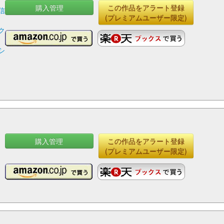
購入管理
この作品をアラート登録
信
(プレミアムユーザー限定)
駒
ク
シ
キ
購入管理
この作品をアラート登録
(プレミアムユーザー限定)