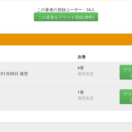
この著者の登録ユーザー：34人
この著者をアラート登録(無料)
次巻
4巻
アラ
年01月26日 発売
発売未定
1巻
アラ
発売未定