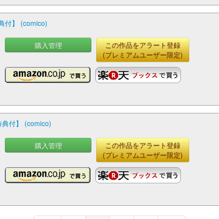
 (comico)
購入管理
この作品をアラート登録
(プレミアムユーザー限定)
 (comico)
購入管理
この作品をアラート登録
(プレミアムユーザー限定)