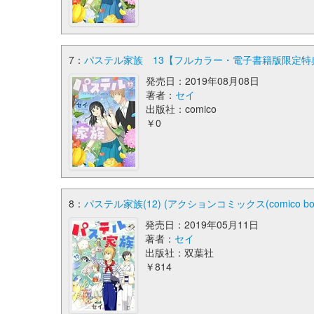
7：
パステル家族 13【フルカラー・電子書籍版限定特典付】
発売日：2019年08月08日
著者：
セイ
出版社：comico
￥0
8：
パステル家族(12) (アクションコミックス(comico boo
発売日：2019年05月11日
著者：
セイ
出版社：双葉社
￥814