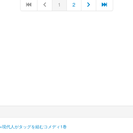
1
2
人×現代人がタッグを組むコメディ1巻