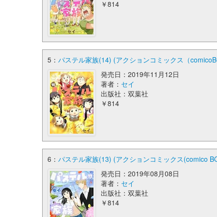
￥814
5：
パステル家族(14) (アクションコミックス（comicoB
発売日：2019年11月12日
著者：
セイ
出版社：双葉社
￥814
6：
パステル家族(13) (アクションコミックス(comico BO
発売日：2019年08月08日
著者：
セイ
出版社：双葉社
￥814