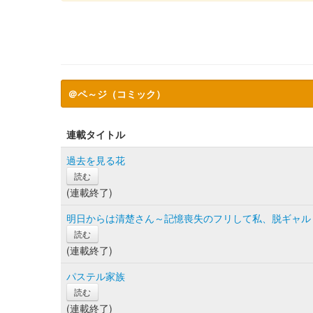
＠ペ～ジ（コミック）
連載タイトル
過去を見る花
読む
(連載終了)
明日からは清楚さん～記憶喪失のフリして私、脱ギャル
読む
(連載終了)
パステル家族
読む
(連載終了)