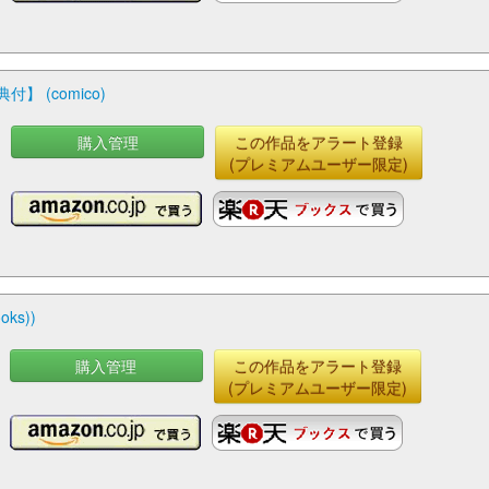
 (comico)
購入管理
この作品をアラート登録
(プレミアムユーザー限定)
ks))
購入管理
この作品をアラート登録
(プレミアムユーザー限定)