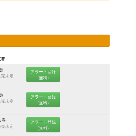
次巻
巻
アラート登録
発売未定
(無料)
巻
アラート登録
発売未定
(無料)
6巻
アラート登録
発売未定
(無料)