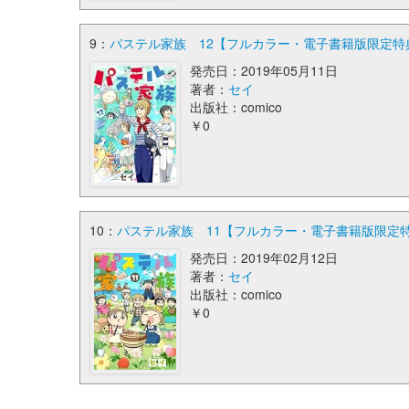
9：
パステル家族 12【フルカラー・電子書籍版限定特典付】
発売日：2019年05月11日
著者：
セイ
出版社：comico
￥0
10：
パステル家族 11【フルカラー・電子書籍版限定特典付】
発売日：2019年02月12日
著者：
セイ
出版社：comico
￥0