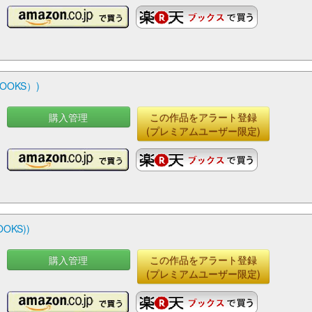
OOKS）)
購入管理
この作品をアラート登録
(プレミアムユーザー限定)
OKS))
購入管理
この作品をアラート登録
(プレミアムユーザー限定)