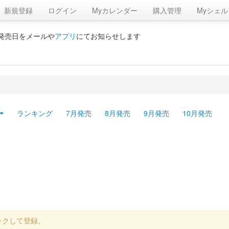
新規登録
ログイン
Myカレンダー
購入管理
Myシェル
の発売日をメールや
アプリ
にてお知らせします
ランキング
7月発売
8月発売
9月発売
10月発売
ックして登録。