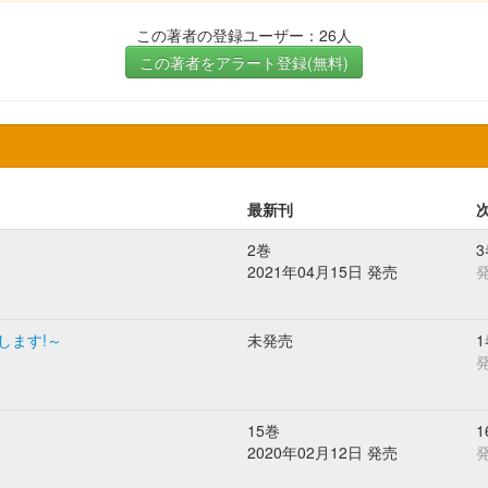
この著者の登録ユーザー：26人
この著者をアラート登録(無料)
最新刊
2巻
3
2021年04月15日 発売
します!～
未発売
1
15巻
1
2020年02月12日 発売