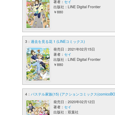
著者：
セイ
出版社：LINE Digital Frontier
￥880
3：
過去を見る花 1 (LINEコミックス)
発売日：2021年02月15日
著者：
セイ
出版社：LINE Digital Frontier
￥880
4：
パステル家族(15) (アクションコミックス(comicoBOO
発売日：2020年02月12日
著者：
セイ
出版社：双葉社