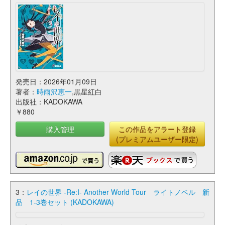
発売日：2026年01月09日
著者：
時雨沢恵一
,黒星紅白
出版社：KADOKAWA
￥880
購入管理
この作品をアラート登録
(プレミアムユーザー限定)
3：
レイの世界 -Re:I- Another World Tour ライトノベル 新
品 1-3巻セット (KADOKAWA)