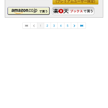
(プレミアムユーザー限定)
1
2
3
4
5