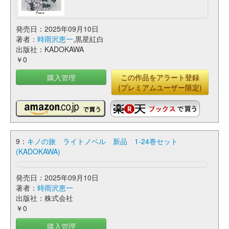
発売日：2025年09月10日
著者：
時雨沢恵一
,黒星紅白
出版社：KADOKAWA
￥0
購入管理
この作品をアラート登録
(プレミアムユーザー限定)
9：
キノの旅 ライトノベル 新品 1-24巻セット
(KADOKAWA)
発売日：2025年09月10日
著者：
時雨沢恵一
出版社：株式会社
￥0
購入管理