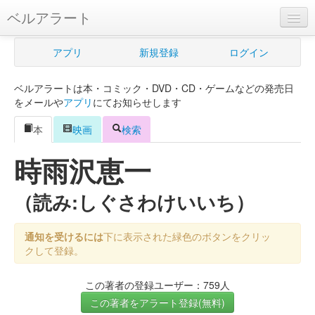
ベルアラート
ベルアラートとは
アプリ
新規登録
ログイン
ヘルプ
ベルアラートは本・コミック・DVD・CD・ゲームなどの発売日
新規登録
をメールや
アプリ
にてお知らせします
ログイン
本
映画
検索
Myカレンダー
時雨沢恵一
購入管理
（読み:しぐさわけいいち）
Myシェルフ
通知を受けるには
下に表示された緑色のボタンをクリッ
プレミアム
クして登録。
この著者の登録ユーザー：759人
この著者をアラート登録(無料)