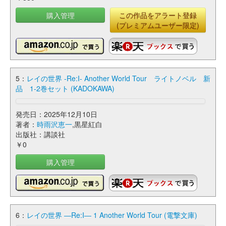
購入管理
この作品をアラート登録
(プレミアムユーザー限定)
5：
レイの世界 -Re:I- Another World Tour ライトノベル 新
品 1-2巻セット (KADOKAWA)
発売日：2025年12月10日
著者：
時雨沢恵一
,黒星紅白
出版社：講談社
￥0
購入管理
6：
レイの世界 ―Re:I― 1 Another World Tour (電撃文庫)