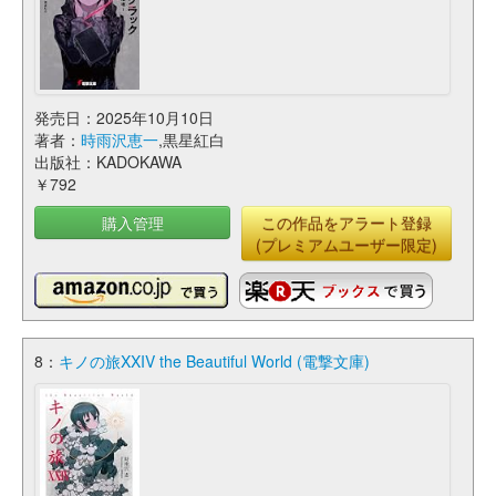
発売日：2025年10月10日
著者：
時雨沢恵一
,黒星紅白
出版社：KADOKAWA
￥792
購入管理
この作品をアラート登録
(プレミアムユーザー限定)
8：
キノの旅XXIV the Beautiful World (電撃文庫)