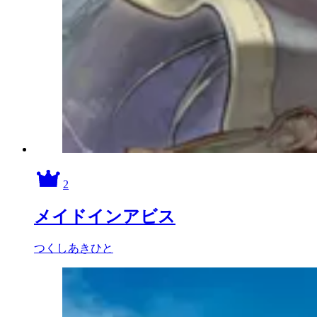
2
メイドインアビス
つくしあきひと