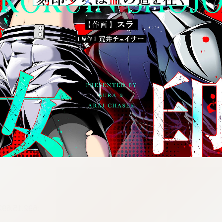
nfzrtj.vn.oi