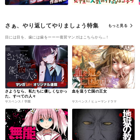
さぁ、やり返してやりましょう特集
もっと見る
目には目を、歯には歯をーーー復習マンガはこちらから…！
さようなら、私たちに優しくなかっ
血を這う亡国の王女
た、すべての人々
サスペンス / 学園
サスペンス / ヒューマンドラマ