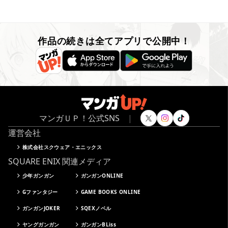
作品の続きは全てアプリで公開中！
マンガＵＰ！公式SNS
|
運営会社
株式会社スクウェア・エニックス
SQUARE ENIX 関連メディア
少年ガンガン
ガンガンONLINE
Gファンタジー
GAME BOOKS ONLINE
ガンガンJOKER
SQEXノベル
ヤングガンガン
ガンガンBLiss