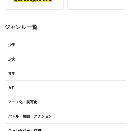
ジャンル一覧
少年
少女
青年
女性
アニメ化・実写化
バトル・格闘・アクション
ファンタジー・幻想