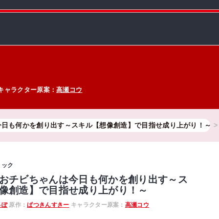
キャラクター原案：
高瀬コウ
日も何かを創り出す～スキル【想像創造】で目指せ成り上がり！～
ミック
おチビちゃんは今日も何かを創り出す～ス
像創造】で目指せ成り上がり！～
っぽ
原作：
ぱつきんすきー
キャラクター原案：
高瀬コウ