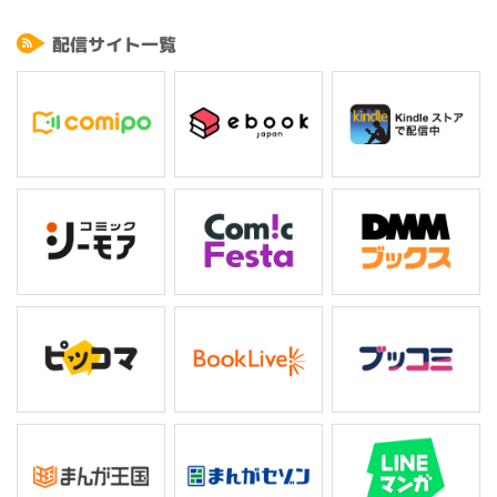
果たして、運動神経と正義感だけがたよりの探偵ソマリは事件の真相に迫れ
るのか!?
配信サイト一覧
詩人・萩原朔太郎の唯一の小説『猫町』の世界観をもとに、すでに話題を呼
んでいる舞台公演も同時並行で展開されるコミック作品。快刀乱麻の推理活
劇開幕!!