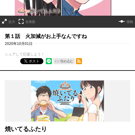
拡大
全画面
移動
第１話 火加減がお上手なんですね
2020年10月01日
シェアして応援しよう！
RSSフィード
ポスト
埋め込む
焼いてるふたり