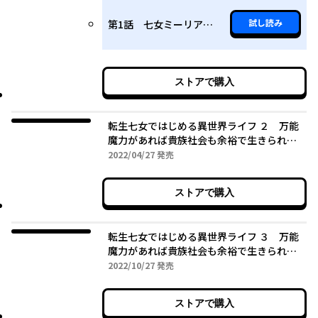
試し読み
第1話 七女ミーリアの目覚め
ストアで購入
転生七女ではじめる異世界ライフ ２ 万能
魔力があれば貴族社会も余裕で生きられる
と聞いたのですが?!
2022年04月27日
2022/04/27
発売
ストアで購入
転生七女ではじめる異世界ライフ ３ 万能
魔力があれば貴族社会も余裕で生きられる
と聞いたのですが?!
2022年10月27日
2022/10/27
発売
ストアで購入