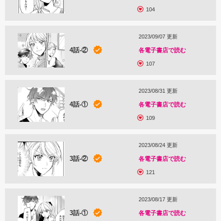
104
2023/09/07 更新
4話-②
各電子書店で読む
107
2023/08/31 更新
4話-①
各電子書店で読む
109
2023/08/24 更新
3話-②
各電子書店で読む
121
2023/08/17 更新
3話-①
各電子書店で読む