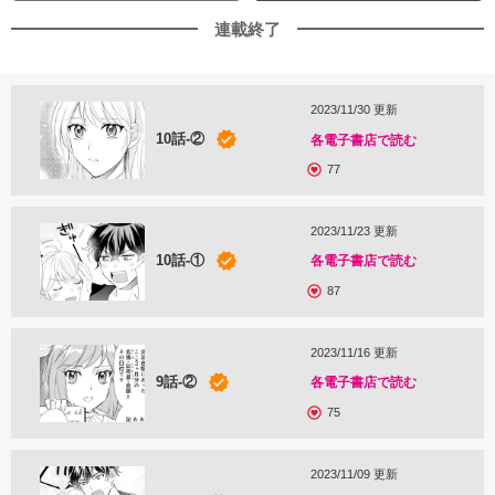
連載終了
2023/11/30 更新
10話-②
各電子書店で読む
77
2023/11/23 更新
10話-①
各電子書店で読む
87
2023/11/16 更新
9話-②
各電子書店で読む
75
2023/11/09 更新