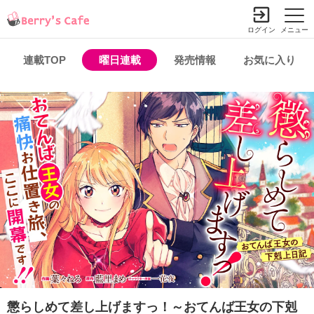
ログイン
メニュー
連載TOP
曜日連載
発売情報
お気に入り
懲らしめて差し上げますっ！～おてんば王女の下剋