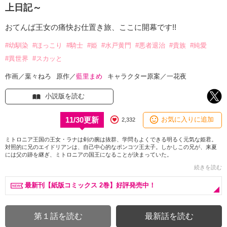
上日記～
おてんば王女の痛快お仕置き旅、ここに開幕です!!
#幼馴染
#ほっこり
#騎士
#姫
#水戸黄門
#悪者退治
#貴族
#純愛
#異世界
#スカッと
作画／葉々ねろ
原作／
藍里まめ
キャラクター原案／一花夜
小説版を読む
お気に入りに追加
11/30更新
2,332
ミトロニア王国の王女・ラナは剣の腕は抜群、学問もよくできる明るく元気な姫君。
対照的に兄のエイドリアンは、自己中心的なポンコツ王太子。しかしこの兄が、来夏
には父の跡を継ぎ、ミトロニアの国王になることが決まっていた。
国の行く末を危惧したラナは、兄に代わって女王になろうと決意…！けれどもそれは
続きを読む
「直系の男子のみが王位を継承できる」とする、現在の法律上不可能なこと。前代未
聞の提案に頭を悩ませた現国王は、ラナに“ある3つの貴族領の問題解決”を、女王即位
最新刊【紙版コミックス 2巻】好評発売中！
の条件として突きつけて――!? さっそくラナは、幼なじみの騎士・カイザーを含めた4
人の仲間を伴い、問題の地へ向かうけれど…。
第１話を読む
最新話を読む