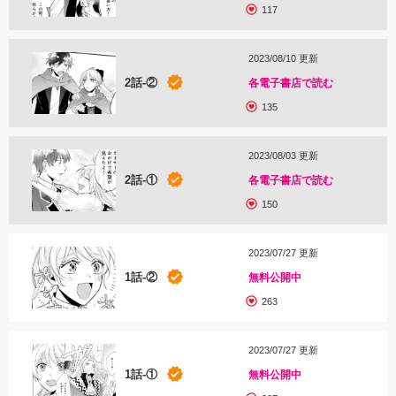
117
2023/08/10 更新
2話-②
各電子書店で読む
135
2023/08/03 更新
2話-①
各電子書店で読む
150
2023/07/27 更新
1話-②
無料公開中
263
2023/07/27 更新
1話-①
無料公開中