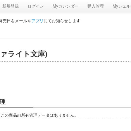
新規登録
ログイン
Myカレンダー
購入管理
Myシェル
の発売日をメールや
アプリ
にてお知らせします
ファライト文庫)
理
在この商品の所有管理データはありません。