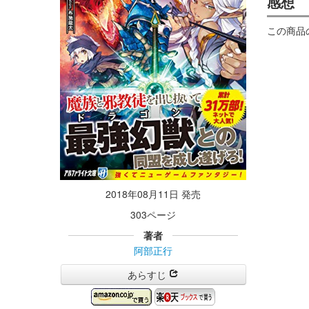
感想
この商品
2018年08月11日 発売
303ページ
著者
阿部正行
あらすじ