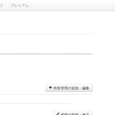
フ
プレミアム
所有管理の追加・編集
感想の投稿・修正