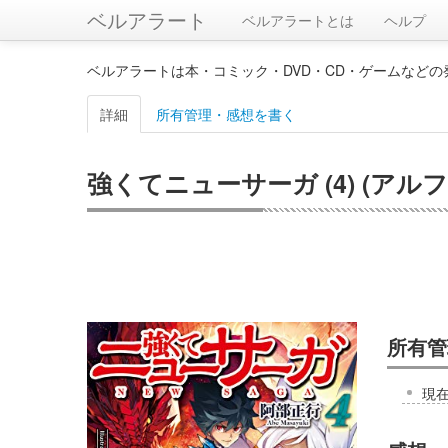
ベルアラート
ベルアラートとは
ヘルプ
ベルアラートは本・コミック・DVD・CD・ゲームなど
詳細
所有管理・感想を書く
強くてニューサーガ (4) (アル
所有管
現