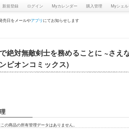
新規登録
ログイン
Myカレンダー
購入管理
Myシェル
の発売日をメールや
アプリ
にてお知らせします
で絶対無敵剣士を務めることに ~さえ
チャンピオンコミックス)
理
在この商品の所有管理データはありません。