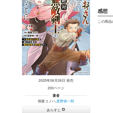
感想
この商品
2025年06月26日 発売
200ページ
著者
朔夜コノハ,
星野倖一郎
あらすじ