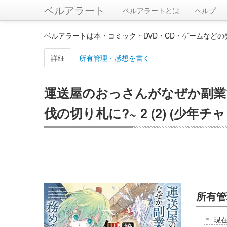
ベルアラート
ベルアラートとは
ヘルプ
ベルアラートは本・コミック・DVD・CD・ゲームなど
詳細
所有管理・感想を書く
運送屋のおっさんがなぜか副業
伐の切り札に?~ 2 (2) (少年
所有管
現