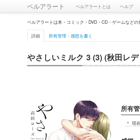
ベルアラート
ベルアラートとは
ヘルプ
ベルアラートは本・コミック・DVD・CD・ゲームなど
詳細
所有管理・感想を書く
やさしいミルク 3 (3) (秋田
所有管
現