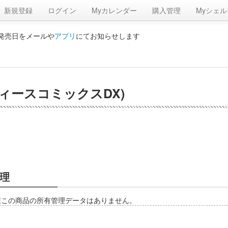
新規登録
ログイン
Myカレンダー
購入管理
Myシェル
の発売日をメールや
アプリ
にてお知らせします
レディースコミックスDX)
理
在この商品の所有管理データはありません。