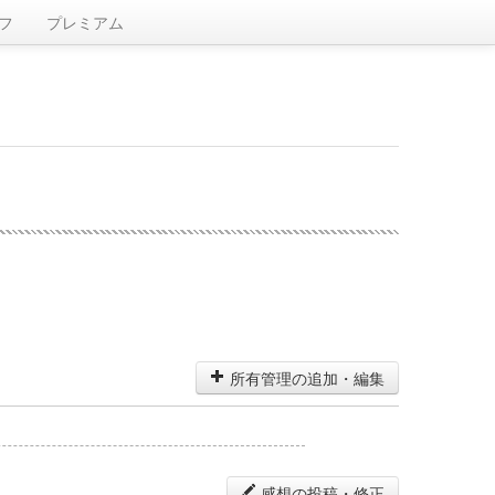
フ
プレミアム
所有管理の追加・編集
感想の投稿・修正