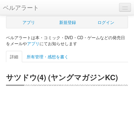
ベルアラート
ベルアラートとは
アプリ
新規登録
ログイン
ヘルプ
ベルアラートは本・コミック・DVD・CD・ゲームなどの発売日
新規登録
をメールや
アプリ
にてお知らせします
ログイン
詳細
所有管理・感想を書く
Myカレンダー
サツドウ(4) (ヤングマガジンKC)
購入管理
Myシェルフ
プレミアム