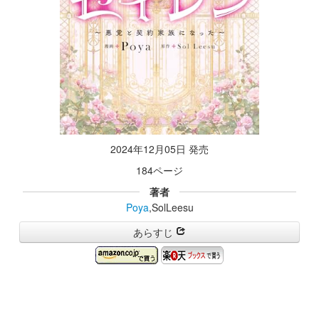
2024年12月05日 発売
184ページ
著者
Poya
,SolLeesu
あらすじ